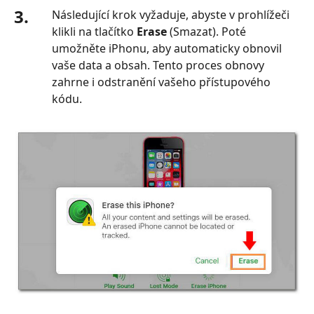
3.
Následující krok vyžaduje, abyste v prohlížeči
klikli na tlačítko
Erase
(Smazat). Poté
umožněte iPhonu, aby automaticky obnovil
vaše data a obsah. Tento proces obnovy
zahrne i odstranění vašeho přístupového
kódu.