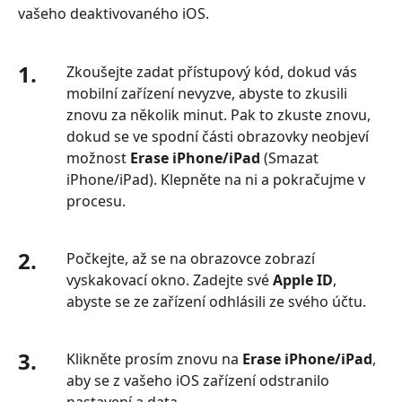
vašeho deaktivovaného iOS.
1.
Zkoušejte zadat přístupový kód, dokud vás
mobilní zařízení nevyzve, abyste to zkusili
znovu za několik minut. Pak to zkuste znovu,
dokud se ve spodní části obrazovky neobjeví
možnost
Erase iPhone/iPad
(Smazat
iPhone/iPad). Klepněte na ni a pokračujme v
procesu.
2.
Počkejte, až se na obrazovce zobrazí
vyskakovací okno. Zadejte své
Apple ID
,
abyste se ze zařízení odhlásili ze svého účtu.
3.
Klikněte prosím znovu na
Erase iPhone/iPad
,
aby se z vašeho iOS zařízení odstranilo
nastavení a data.