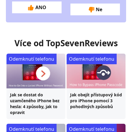
ANO
Ne
Více od TopSevenReviews
Odemknutí telefonu
Odemknutí telefonu
Jak se dostat do
Jak obejít přístupový kód
uzamčeného iPhone bez
pro iPhone pomocí 3
hesla: 4 způsoby, jak to
pohodlných způsobů
opravit
Odemknutí telefonu
Odemknutí telefonu