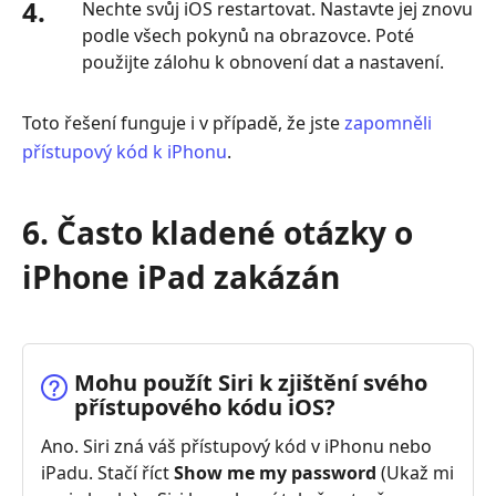
4.
Nechte svůj iOS restartovat. Nastavte jej znovu
podle všech pokynů na obrazovce. Poté
použijte zálohu k obnovení dat a nastavení.
Toto řešení funguje i v případě, že jste
zapomněli
přístupový kód k iPhonu
.
6. Často kladené otázky o
iPhone iPad zakázán
Mohu použít Siri k zjištění svého
přístupového kódu iOS?
Ano. Siri zná váš přístupový kód v iPhonu nebo
iPadu. Stačí říct
Show me my password
(Ukaž mi