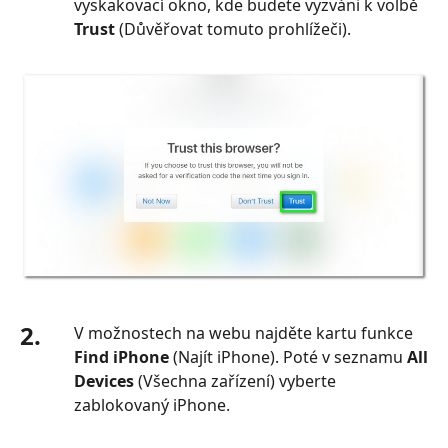
vyskakovací okno, kde budete vyzváni k volbě
Trust
(Důvěřovat tomuto prohlížeči).
2.
V možnostech na webu najděte kartu funkce
Find iPhone
(Najít iPhone). Poté v seznamu
All
Devices
(Všechna zařízení) vyberte
zablokovaný iPhone.