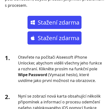
s procesem.
Stažení zdarma
Stažení zdarma
1.
Otevřete na počítači Aiseesoft iPhone
Unlocker, abychom viděli všechny jeho funkce
a rozhraní. Klikněte prosím na funkční pole
Wipe Password
(Vymazat heslo), které
uvidíme jako první možnost na obrazovce.
2.
Nyní se zobrazí nová karta obsahující několik
připomínek a informací o procesu odemčení
našeho zablokovaného iOS pomocí funkce