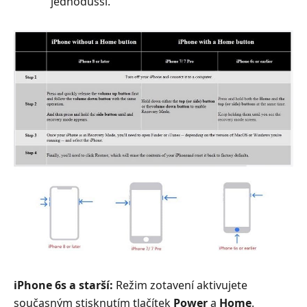
jednodušší.
iPhone 6s a starší:
Režim zotavení aktivujete
současným stisknutím tlačítek
Power
a
Home
.