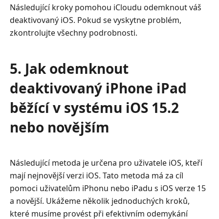
Následující kroky pomohou iCloudu odemknout váš
deaktivovaný iOS. Pokud se vyskytne problém,
zkontrolujte všechny podrobnosti.
5. Jak odemknout
deaktivovaný iPhone iPad
běžící v systému iOS 15.2
nebo novějším
Následující metoda je určena pro uživatele iOS, kteří
mají nejnovější verzi iOS. Tato metoda má za cíl
pomoci uživatelům iPhonu nebo iPadu s iOS verze 15
a novější. Ukážeme několik jednoduchých kroků,
které musíme provést při efektivním odemykání