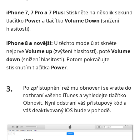
iPhone 7, 7 Pro a 7 Plus:
Stiskněte na několik sekund
tlačítko
Power
a tlačítko
Volume Down
(snížení
hlasitosti).
iPhone 8 a novější:
U těchto modelů stiskněte
nejprve
Volume up
(zvýšení hlasitosti), poté
Volume
down
(snížení hlasitosti). Potom pokračujte
stisknutím tlačítka
Power
.
3.
Po zpřístupnění režimu obnovení se vraťte do
rozhraní vašeho iTunes a vyhledejte tlačítko
Obnovit. Nyní odstraní váš přístupový kód a
váš deaktivovaný iOS bude v pohodě.