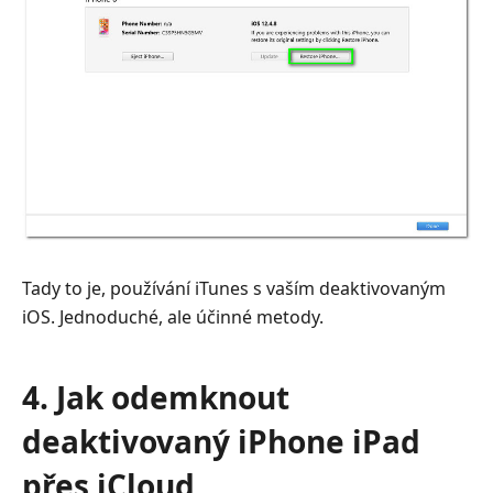
Tady to je, používání iTunes s vaším deaktivovaným
iOS. Jednoduché, ale účinné metody.
4. Jak odemknout
deaktivovaný iPhone iPad
přes iCloud