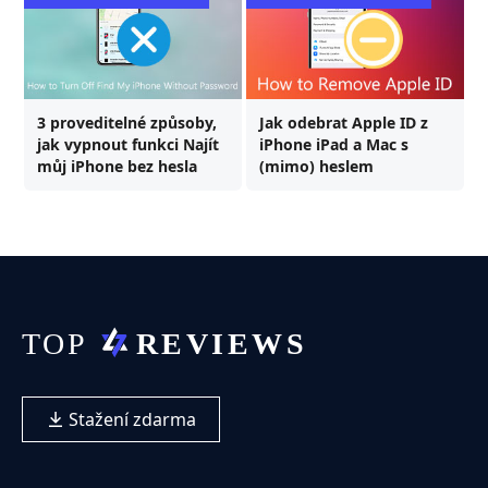
3 proveditelné způsoby,
Jak odebrat Apple ID z
jak vypnout funkci Najít
iPhone iPad a Mac s
můj iPhone bez hesla
(mimo) heslem
Stažení zdarma