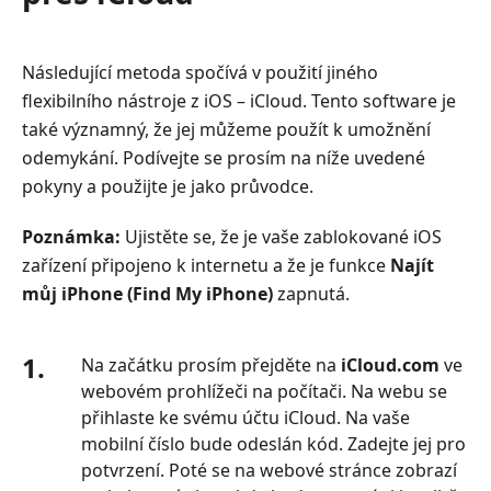
Následující metoda spočívá v použití jiného
flexibilního nástroje z iOS – iCloud. Tento software je
také významný, že jej můžeme použít k umožnění
odemykání. Podívejte se prosím na níže uvedené
pokyny a použijte je jako průvodce.
Poznámka:
Ujistěte se, že je vaše zablokované iOS
zařízení připojeno k internetu a že je funkce
Najít
můj iPhone (Find My iPhone)
zapnutá.
1.
Na začátku prosím přejděte na
iCloud.com
ve
webovém prohlížeči na počítači. Na webu se
přihlaste ke svému účtu iCloud. Na vaše
mobilní číslo bude odeslán kód. Zadejte jej pro
potvrzení. Poté se na webové stránce zobrazí