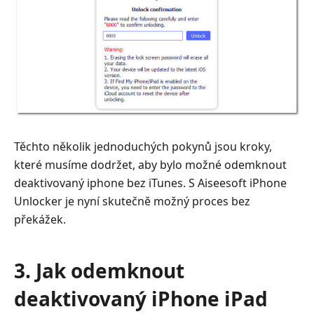
Těchto několik jednoduchých pokynů jsou kroky,
které musíme dodržet, aby bylo možné odemknout
deaktivovaný iphone bez iTunes. S Aiseesoft iPhone
Unlocker je nyní skutečně možný proces bez
překážek.
3. Jak odemknout
deaktivovaný iPhone iPad