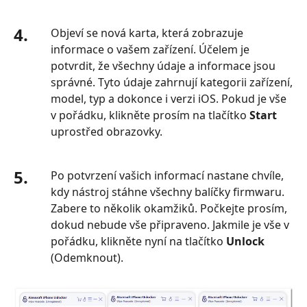
4.
Objeví se nová karta, která zobrazuje
informace o vašem zařízení. Účelem je
potvrdit, že všechny údaje a informace jsou
správné. Tyto údaje zahrnují kategorii zařízení,
model, typ a dokonce i verzi iOS. Pokud je vše
v pořádku, klikněte prosím na tlačítko
Start
uprostřed obrazovky.
5.
Po potvrzení vašich informací nastane chvíle,
kdy nástroj stáhne všechny balíčky firmwaru.
Zabere to několik okamžiků. Počkejte prosím,
dokud nebude vše připraveno. Jakmile je vše v
pořádku, klikněte nyní na tlačítko
Unlock
(Odemknout).