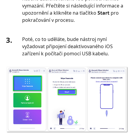
vymazání. Přečtěte si následující informace a
upozornění a klikněte na tlačítko
Start
pro
pokračování v procesu.
3.
Poté, co to uděláte, bude nástroj nyní
vyžadovat připojení deaktivovaného iOS
zařízení k počítači pomocí USB kabelu.