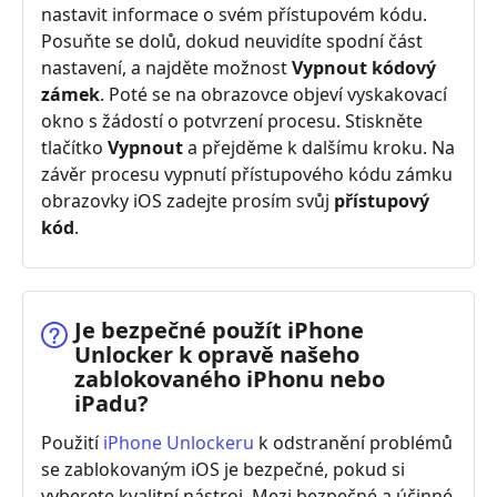
nastavit informace o svém přístupovém kódu.
Posuňte se dolů, dokud neuvidíte spodní část
nastavení, a najděte možnost
Vypnout kódový
zámek
. Poté se na obrazovce objeví vyskakovací
okno s žádostí o potvrzení procesu. Stiskněte
tlačítko
Vypnout
a přejděme k dalšímu kroku. Na
závěr procesu vypnutí přístupového kódu zámku
obrazovky iOS zadejte prosím svůj
přístupový
kód
.
Je bezpečné použít iPhone
Unlocker k opravě našeho
zablokovaného iPhonu nebo
iPadu?
Použití
iPhone Unlockeru
k odstranění problémů
se zablokovaným iOS je bezpečné, pokud si
vyberete kvalitní nástroj. Mezi bezpečné a účinné