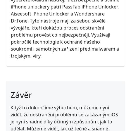
iPhone unlockery patří PassFab iPhone Unlocker,
Aiseesoft iPhone Unlocker a Wondershare
Dr.Fone. Tyto nástroje mají za sebou skvělé
vývojáře, kteří dokážou proces odstranění
problému provést co nejbezpečněji. Využívají
pokročilé technologie k ochraně našeho
soukromí i samotných zařízení před malwarem a
trojskými viry.
Závěr
Když to dokončíme výbuchem, můžeme nyní
vidět, že odstranění problému se zakázaným iOS
je nyní snadné díky účinným způsobům, jak to
udělat. Můžeme vidět, jak užitečné a snadné