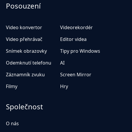
Posouzení
Video konvertor
Videorekordér
Video přehrávač
Editor videa
Snímek obrazovky
Tipy pro Windows
Odemknutí telefonu
AI
Záznamník zvuku
Screen Mirror
Filmy
Hry
Společnost
O nás