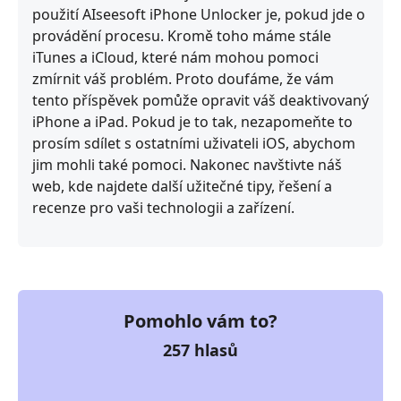
použití AIseesoft iPhone Unlocker je, pokud jde o
provádění procesu. Kromě toho máme stále
iTunes a iCloud, které nám mohou pomoci
zmírnit váš problém. Proto doufáme, že vám
tento příspěvek pomůže opravit váš deaktivovaný
iPhone a iPad. Pokud je to tak, nezapomeňte to
prosím sdílet s ostatními uživateli iOS, abychom
jim mohli také pomoci. Nakonec navštivte náš
web, kde najdete další užitečné tipy, řešení a
recenze pro vaši technologii a zařízení.
Pomohlo vám to?
257
hlasů