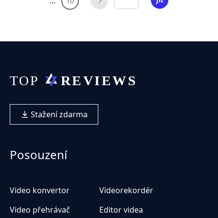
...
10
Stažení zdarma
Posouzení
Video konvertor
Videorekordér
Video přehrávač
Editor videa