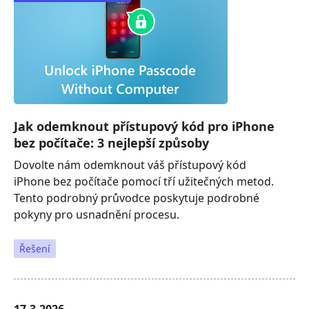
Jak odemknout přístupový kód pro iPhone
bez počítače: 3 nejlepší způsoby
Dovolte nám odemknout váš přístupový kód
iPhone bez počítače pomocí tří užitečných metod.
Tento podrobný průvodce poskytuje podrobné
pokyny pro usnadnění procesu.
Řešení