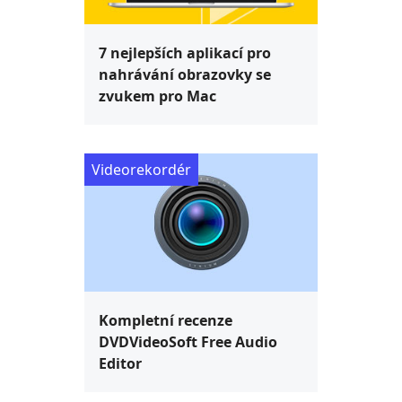
7 nejlepších aplikací pro
nahrávání obrazovky se
zvukem pro Mac
Videorekordér
Kompletní recenze
DVDVideoSoft Free Audio
Editor