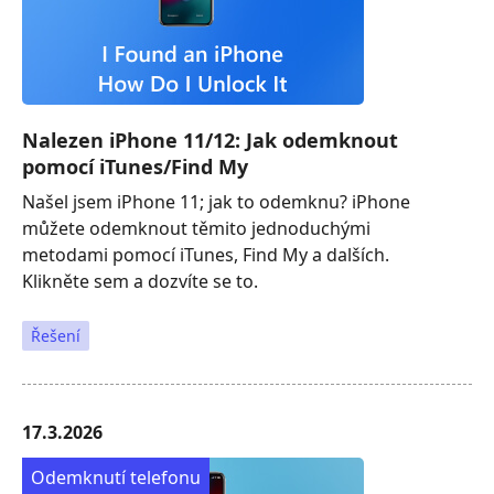
Nalezen iPhone 11/12: Jak odemknout
pomocí iTunes/Find My
Našel jsem iPhone 11; jak to odemknu? iPhone
můžete odemknout těmito jednoduchými
metodami pomocí iTunes, Find My a dalších.
Klikněte sem a dozvíte se to.
Řešení
17.3.2026
Odemknutí telefonu