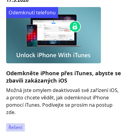
17.3.2026
Odemknutí telefonu
Odemkněte iPhone přes iTunes, abyste se
zbavili zakázaných iOS
Možná jste omylem deaktivovali své zařízení iOS,
a proto chcete vědět, jak odemknout iPhone
pomocí iTunes. Podívejte se prosím na postup
zde.
Řešení