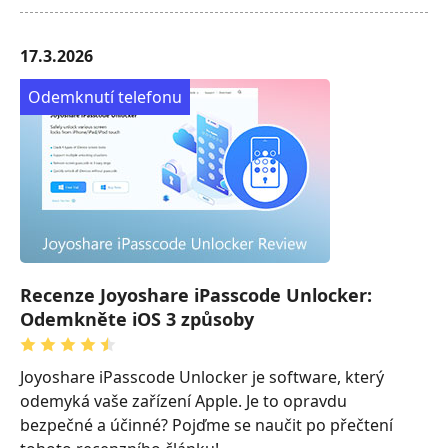
17.3.2026
Odemknutí telefonu
Recenze Joyoshare iPasscode Unlocker:
Odemkněte iOS 3 způsoby
Joyoshare iPasscode Unlocker je software, který
odemyká vaše zařízení Apple. Je to opravdu
bezpečné a účinné? Pojďme se naučit po přečtení