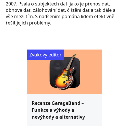
2007. Psala o subjektech dat, jako je přenos dat,
obnova dat, zálohování dat, čištění dat a tak dále a
vše mezi tím. S nadšením pomáhá lidem efektivně
řešit jejich problémy.
Zvukový editor
Recenze GarageBand –
Funkce a výhody a
nevýhody a alternativy