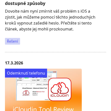
dostupné způsoby
Dovolte nám nyní zmírnit váš problém s iOS a
zjistit, jak můžeme pomocí těchto jednoduchých
kroků vypnout zašedlé heslo. Přečtěte si tento
článek, abyste jej mohli prozkoumat.
Řešení
17.3.2026
Odemknutí telefonu