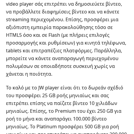
video player σάς επιτρέπει να δημοσιεύετε βίντεο,
να προβάλλετε διαφημίσεις βίντεο και να κάνετε
streaming περιεχομένου. Επίσης, προσφέρει μια
αξιόπιστη εμπειρία παρακολούθησης τόσο σε
HTML5 όσο και σε Flash (με πλήρεις επιλογές
προσαρμογής και ρυθμίσεων) για κινητά τηλέφωνα,
tablets και επιτραπέζιες πλατφόρμες. Παράλληλα,
μπορείτε να κάνετε αναπαραγωγή περιεχομένου
πολυμέσων σε οποιαδήποτε συσκευή χωρίς να
χάνεται η ποιότητα.
Το καλό με το JW player είναι ότι το δωρεάν σχέδιό
του προσφέρει 25 GB ροής μηνιαίως και σας
επιτρέπει επίσης να παίζετε βίντεο 10 χιλιάδων
μηνιαίως. Επίσης, το Premium του έχει 250 GB για
ροή το μήνα και αναπαράγει 100.000 βίντεο
μηνιαίως. Το Platinum προσφέρει 500 GB για ροή