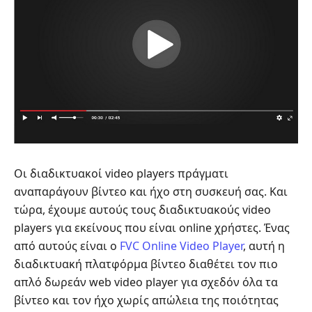
Οι διαδικτυακοί video players πράγματι
αναπαράγουν βίντεο και ήχο στη συσκευή σας. Και
τώρα, έχουμε αυτούς τους διαδικτυακούς video
players για εκείνους που είναι online χρήστες. Ένας
από αυτούς είναι ο
FVC Online Video Player
, αυτή η
διαδικτυακή πλατφόρμα βίντεο διαθέτει τον πιο
απλό δωρεάν web video player για σχεδόν όλα τα
βίντεο και τον ήχο χωρίς απώλεια της ποιότητας