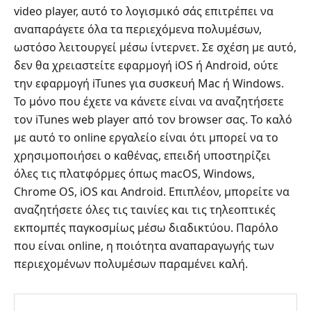
video player, αυτό το λογισμικό σάς επιτρέπει να
αναπαράγετε όλα τα περιεχόμενα πολυμέσων,
ωστόσο λειτουργεί μέσω ίντερνετ. Σε σχέση με αυτό,
δεν θα χρειαστείτε εφαρμογή iOS ή Android, ούτε
την εφαρμογή iTunes για συσκευή Mac ή Windows.
Το μόνο που έχετε να κάνετε είναι να αναζητήσετε
τον iTunes web player από τον browser σας. Το καλό
με αυτό το online εργαλείο είναι ότι μπορεί να το
χρησιμοποιήσει ο καθένας, επειδή υποστηρίζει
όλες τις πλατφόρμες όπως macOS, Windows,
Chrome OS, iOS και Android. Επιπλέον, μπορείτε να
αναζητήσετε όλες τις ταινίες και τις τηλεοπτικές
εκπομπές παγκοσμίως μέσω διαδικτύου. Παρόλο
που είναι online, η ποιότητα αναπαραγωγής των
περιεχομένων πολυμέσων παραμένει καλή.