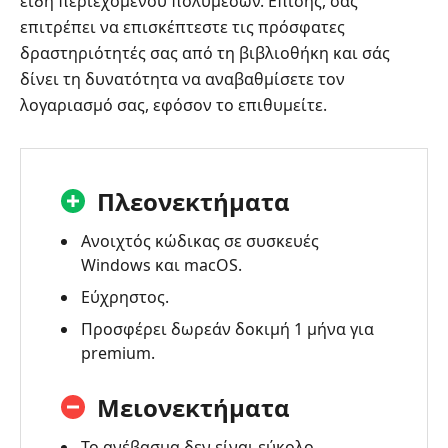
είδη περιεχομένου πολυμέσων. Επίσης, σάς
επιτρέπει να επισκέπτεστε τις πρόσφατες
δραστηριότητές σας από τη βιβλιοθήκη και σάς
δίνει τη δυνατότητα να αναβαθμίσετε τον
λογαριασμό σας, εφόσον το επιθυμείτε.
Πλεονεκτήματα
Ανοιχτός κώδικας σε συσκευές
Windows και macOS.
Εύχρηστος.
Προσφέρει δωρεάν δοκιμή 1 μήνα για
premium.
Μειονεκτήματα
Το ανέβασμα δεν είναι εύκολο.