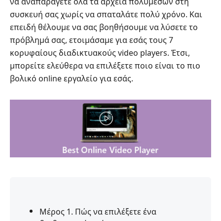
να αναπαράγετε όλα τα αρχεία πολυμέσων στη
συσκευή σας χωρίς να σπαταλάτε πολύ χρόνο. Και
επειδή θέλουμε να σας βοηθήσουμε να λύσετε το
πρόβλημά σας, ετοιμάσαμε για εσάς τους 7
κορυφαίους διαδικτυακούς video players. Έτσι,
μπορείτε ελεύθερα να επιλέξετε ποιο είναι το πιο
βολικό online εργαλείο για εσάς.
Μέρος 1. Πώς να επιλέξετε ένα