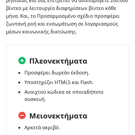
μηνιαίως και σας επιτρέπει να αναπαράγετε 200.000
βίντεο με λειτουργία διαφημίσεων βίντεο κάθε
μήνα. Και, το Προσαρμοσμένο σχέδιο προσφέρει
ζωντανή ροή και ενσωμάτωση σε λογαριασμούς
μέσων κοινωνικής δικτύωσης.
Πλεονεκτήματα
Προσφέρει δωρεάν έκδοση.
Υποστηρίζει HTML5 και Flash.
Ανοιχτού κώδικα σε οποιαδήποτε
συσκευή.
Μειονεκτήματα
Αρκετά ακριβό.