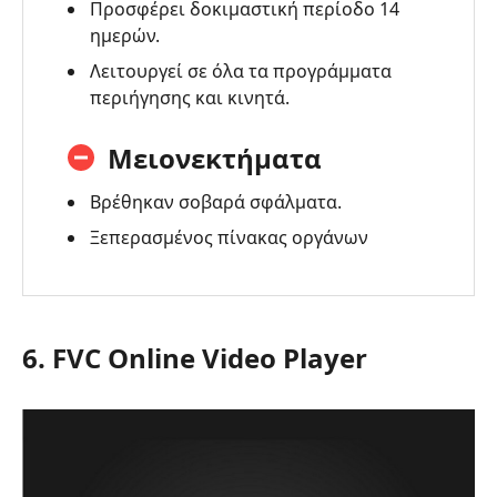
Προσφέρει δοκιμαστική περίοδο 14
ημερών.
Λειτουργεί σε όλα τα προγράμματα
περιήγησης και κινητά.
Μειονεκτήματα
Βρέθηκαν σοβαρά σφάλματα.
Ξεπερασμένος πίνακας οργάνων
6. FVC Online Video Player