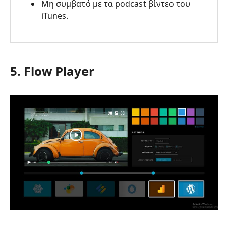
Μη συμβατό με τα podcast βίντεο του
iTunes.
5. Flow Player