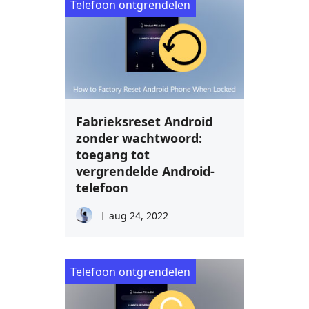
Telefoon ontgrendelen
Fabrieksreset Android
zonder wachtwoord:
toegang tot
vergrendelde Android-
telefoon
aug 24, 2022
Telefoon ontgrendelen