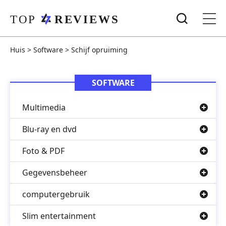
Huis
>
Software
>
Schijf opruiming
SOFTWARE
Multimedia
Blu-ray en dvd
Foto & PDF
Gegevensbeheer
computergebruik
Slim entertainment