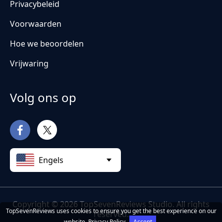
Privacybeleid
Voorwaarden
Hoe we beoordelen
Vrijwaring
Volg ons op
Engels
Copyright © 2026 TopSevenReviews Studio. All rights
TopSevenReviews uses cookies to ensure you get the best experience on our
reserved.
website.
Privacy Policy
Accept