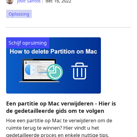
Jovit Santos
dec 16, 2022
Oplossing
Schijf opruiming
Een partitie op Mac verwijderen - Hier is
de gedetailleerde gids om te volgen
Hoe een partitie op Mac te verwijderen om de
ruimte terug te winnen? Hier vindt u het
gedetailleerde proces en enkele nuttige tips.