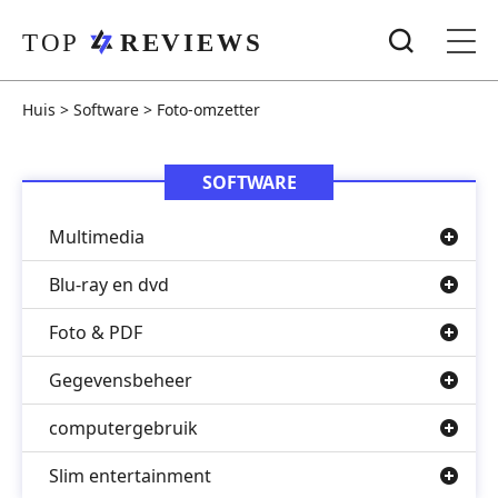
Huis
>
Software
>
Foto-omzetter
SOFTWARE
Multimedia
Blu-ray en dvd
Foto & PDF
Gegevensbeheer
computergebruik
Slim entertainment