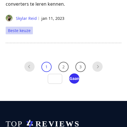
converters te leren kennen.
Skylar Reid
jan 11, 2023
Beste keuze
1
2
3
Gaan