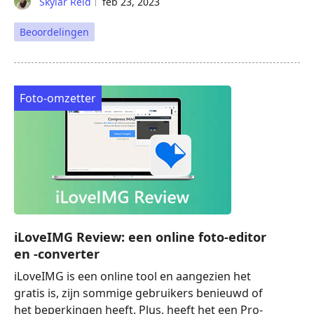
Skylar Reid
feb 23, 2023
Beoordelingen
Foto-omzetter
iLoveIMG Review: een online foto-editor
en -converter
iLoveIMG is een online tool en aangezien het
gratis is, zijn sommige gebruikers benieuwd of
het beperkingen heeft. Plus, heeft het een Pro-