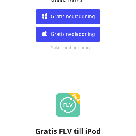
stödda format.
Gratis nedladdning
Gratis nedladdning
Säker nedladdning
Gratis FLV till iPod