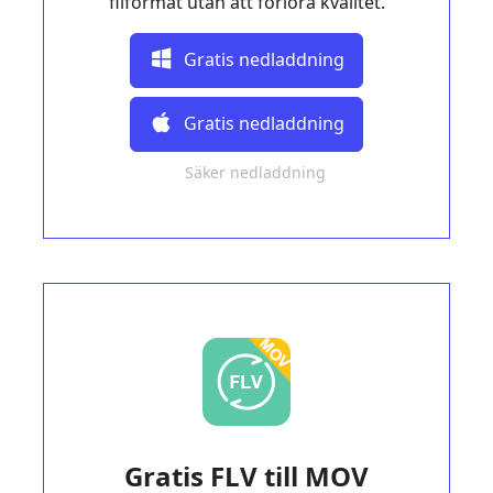
filformat utan att förlora kvalitet.
Gratis nedladdning
Gratis nedladdning
Säker nedladdning
Gratis FLV till MOV