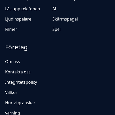
Lås upp telefonen
AI
Ljudinspelare
Skärmspegel
Filmer
Spel
Företag
Om oss
Kontakta oss
Integritetspolicy
Villkor
Hur vi granskar
varning