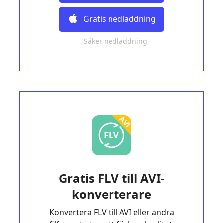
Gratis nedladdning
Säker nedladdning
Gratis FLV till AVI-
konverterare
Konvertera FLV till AVI eller andra