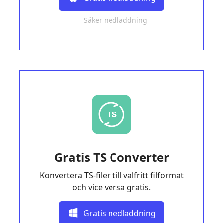
Säker nedladdning
Gratis TS Converter
Konvertera TS-filer till valfritt filformat
och vice versa gratis.
Gratis nedladdning