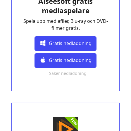
Aiseesoft gratis
mediaspelare
Spela upp mediafiler, Blu-ray och DVD-
filmer gratis.
Gratis nedladdning
Gratis nedladdning
Säker nedladdning