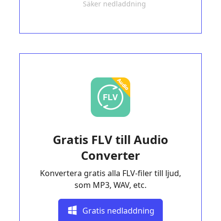
Säker nedladdning
Gratis FLV till Audio
Converter
Konvertera gratis alla FLV-filer till ljud,
som MP3, WAV, etc.
Gratis nedladdning