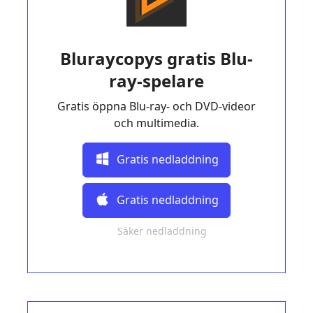
Bluraycopys gratis Blu-
ray-spelare
Gratis öppna Blu-ray- och DVD-videor
och multimedia.
Gratis nedladdning
Gratis nedladdning
Säker nedladdning