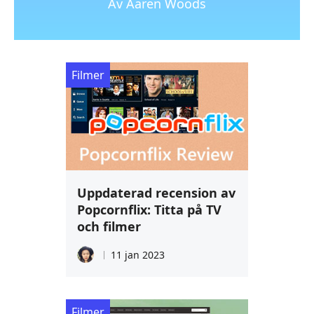
Av Aaren Woods
Filmer
Uppdaterad recension av
Popcornflix: Titta på TV
och filmer
11 jan 2023
Filmer