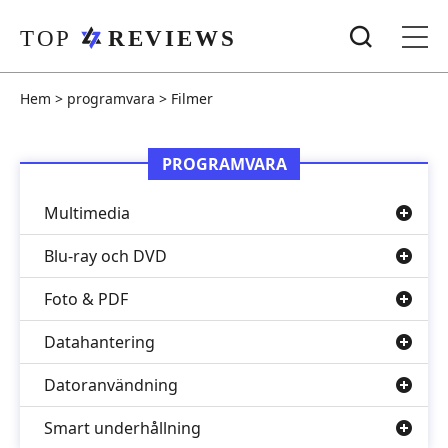
Hem
>
programvara
>
Filmer
PROGRAMVARA
Multimedia
Blu-ray och DVD
Foto & PDF
Datahantering
Datoranvändning
Smart underhållning