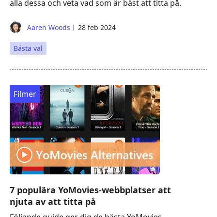
alla dessa och veta vad som är bäst att titta på.
Aaren Woods
28 feb 2024
Bästa val
Filmer
7 populära YoMovies-webbplatser att
njuta av att titta på
Följande guide ger dig de bästa YoMovies-