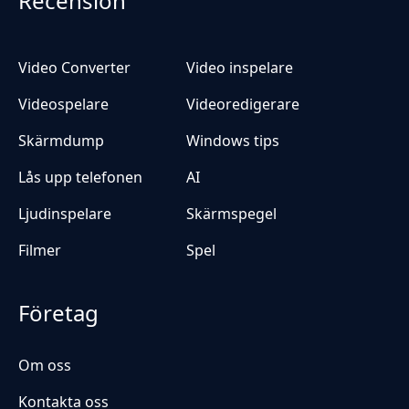
Recension
Video Converter
Video inspelare
Videospelare
Videoredigerare
Skärmdump
Windows tips
Lås upp telefonen
AI
Ljudinspelare
Skärmspegel
Filmer
Spel
Företag
Om oss
Kontakta oss