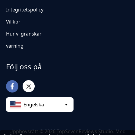
Integritetspolicy
Villkor
Hur vi granskar
varning
Följ oss på
Engelska
Upphovsrätt © 2026 TopSevenReviews Studio. Med