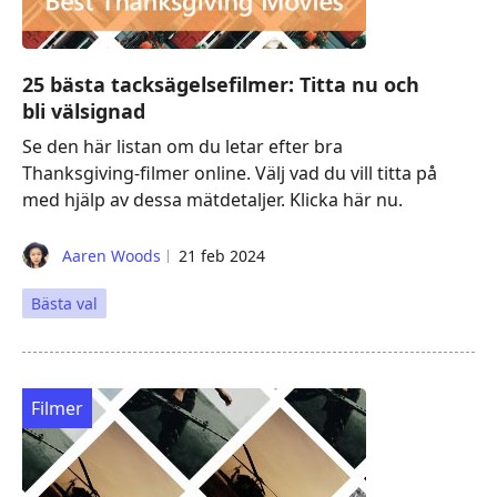
25 bästa tacksägelsefilmer: Titta nu och
bli välsignad
Se den här listan om du letar efter bra
Thanksgiving-filmer online. Välj vad du vill titta på
med hjälp av dessa mätdetaljer. Klicka här nu.
Aaren Woods
21 feb 2024
Bästa val
Filmer