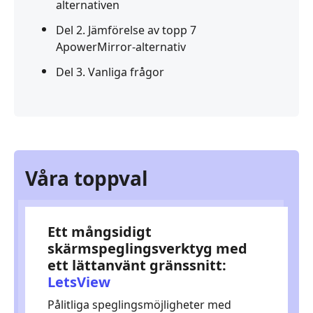
alternativen
Del 2. Jämförelse av topp 7
ApowerMirror-alternativ
Del 3. Vanliga frågor
Våra toppval
Ett mångsidigt
skärmspeglingsverktyg med
ett lättanvänt gränssnitt:
LetsView
Pålitliga speglingsmöjligheter med