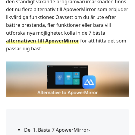
den ständigt växande programvarumarknaden finns
det nu flera alternativ till ApowerMirror som erbjuder
likvärdiga funktioner. Oavsett om du är ute efter
bättre prestanda, fler funktioner eller bara vill
utforska nya möjligheter, kolla in de 7 bästa
alternativen till ApowerMirror
för att hitta det som
passar dig bäst.
Del 1. Bästa 7 ApowerMirror-