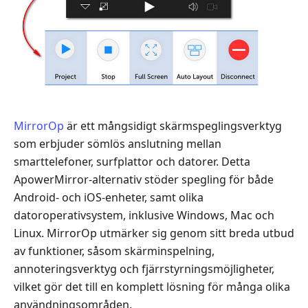
MirrorOp
är ett mångsidigt skärmspeglingsverktyg
som erbjuder sömlös anslutning mellan
smarttelefoner, surfplattor och datorer. Detta
ApowerMirror-alternativ stöder spegling för både
Android- och iOS-enheter, samt olika
datoroperativsystem, inklusive Windows, Mac och
Linux. MirrorOp utmärker sig genom sitt breda utbud
av funktioner, såsom skärminspelning,
annoteringsverktyg och fjärrstyrningsmöjligheter,
vilket gör det till en komplett lösning för många olika
användningsområden.