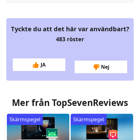
Tyckte du att det här var användbart?
483
röster
JA
Nej
Mer från TopSevenReviews
Skärmspegel
Skärmspegel