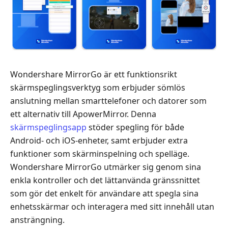
Wondershare MirrorGo är ett funktionsrikt
skärmspeglingsverktyg som erbjuder sömlös
anslutning mellan smarttelefoner och datorer som
ett alternativ till ApowerMirror. Denna
skärmspeglingsapp
stöder spegling för både
Android- och iOS-enheter, samt erbjuder extra
funktioner som skärminspelning och spelläge.
Wondershare MirrorGo utmärker sig genom sina
enkla kontroller och det lättanvända gränssnittet
som gör det enkelt för användare att spegla sina
enhetsskärmar och interagera med sitt innehåll utan
ansträngning.