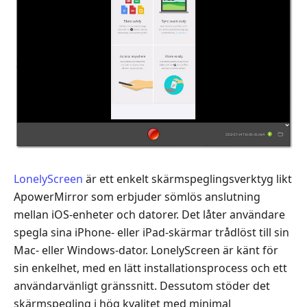
LonelyScreen
är ett enkelt skärmspeglingsverktyg likt
ApowerMirror som erbjuder sömlös anslutning
mellan iOS-enheter och datorer. Det låter användare
spegla sina iPhone- eller iPad-skärmar trådlöst till sin
Mac- eller Windows-dator. LonelyScreen är känt för
sin enkelhet, med en lätt installationsprocess och ett
användarvänligt gränssnitt. Dessutom stöder det
skärmspegling i hög kvalitet med minimal