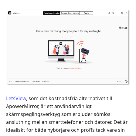
LetsView
, som det kostnadsfria alternativet till
ApowerMirror, är ett användarvänligt
skärmspeglingsverktyg som erbjuder sömlös
anslutning mellan smarttelefoner och datorer. Det är
idealiskt för både nybörjare och proffs tack vare sin