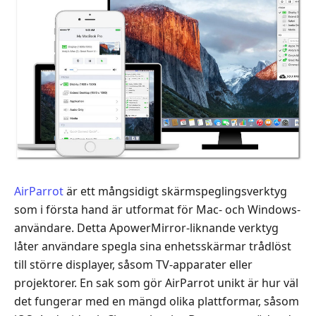
AirParrot
är ett mångsidigt skärmspeglingsverktyg
som i första hand är utformat för Mac- och Windows-
användare. Detta ApowerMirror-liknande verktyg
låter användare spegla sina enhetsskärmar trådlöst
till större displayer, såsom TV-apparater eller
projektorer. En sak som gör AirParrot unikt är hur väl
det fungerar med en mängd olika plattformar, såsom