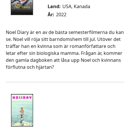
Land:
USA, Kanada
År:
2022
Noel Diary är en av de bästa semesterfilmerna du kan
se. Noel vill röja sitt barndomshem till jul. Utöver det
träffar han en kvinna som är romanförfattare och
letar efter sin biologiska mamma. Frågan är, kommer
den gamla dagboken att låsa upp Noel och kvinnans
förflutna och hjärtan?