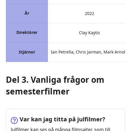
År
2022
Direktörer
Clay Kaytis
Stjärnor
Ian Petrella, Chris Jarman, Mark Arnold
Del 3. Vanliga frågor om
semesterfilmer
Var kan jag titta på julfilmer?
Julfilmer kan ses på många filmsajter, som till