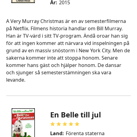
År:
2015
A Very Murray Christmas är en av semesterfilmerna
på Netflix. Filmens historia handlar om Bill Murray.
Han är TV-värd i sitt TV-program. Ändå oroar han sig
för att ingen kommer att närvara vid inspelningen på
grund av en massiv snöstorm i New York City. Men de
sakerna kommer inte att stoppa honom. Senare
kommer hans gäst och hjälper honom. De dansar
och sjunger så semesterstämningen ska vara
levande.
En Belle till jul
Land:
Förenta staterna