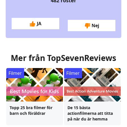
482
röster
JA
Nej
Mer från TopSevenReviews
Filmer
Filmer
Topp 25 bra filmer för
De 15 bästa
barn och föräldrar
actionfilmerna att titta
på när du är hemma