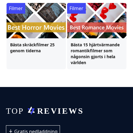
Filmer
Filmer
Bästa skräckfilmer 25
Bästa 15 hjärtvärmande
genom tiderna
romantikfilmer som
någonsin gjorts i hela
världen
Gratis nedladdning