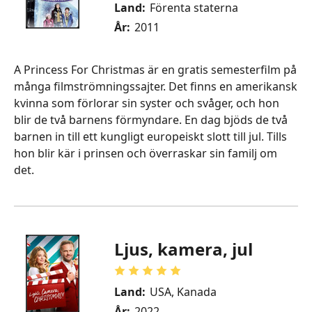
Land:
Förenta staterna
År:
2011
A Princess For Christmas är en gratis semesterfilm på
många filmströmningssajter. Det finns en amerikansk
kvinna som förlorar sin syster och svåger, och hon
blir de två barnens förmyndare. En dag bjöds de två
barnen in till ett kungligt europeiskt slott till jul. Tills
hon blir kär i prinsen och överraskar sin familj om
det.
Ljus, kamera, jul
Land:
USA, Kanada
År:
2022