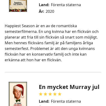
Land:
Förenta staterna
År:
2020
Happiest Season är en av de romantiska
semesterfilmerna. En ung kvinna har en flickvän och
planerar att fria till sin flickvän så snart som möjligt.
Men hennes flickväns familj är på familjens årliga
semesterfest. Problemet är att den unga kvinnans
flickvän har en konservativ familj och inte kan
erkänna att hon har en flickvän.
En mycket Murray jul
Land:
Förenta staterna