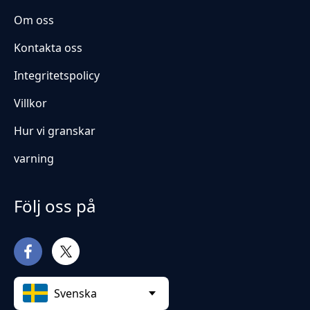
Om oss
Kontakta oss
Integritetspolicy
Villkor
Hur vi granskar
varning
Följ oss på
Svenska