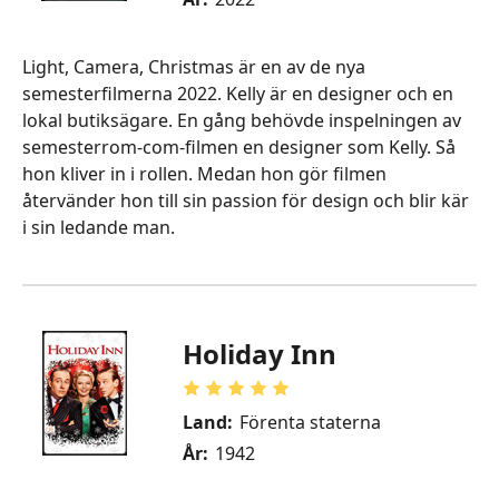
Light, Camera, Christmas är en av de nya
semesterfilmerna 2022. Kelly är en designer och en
lokal butiksägare. En gång behövde inspelningen av
semesterrom-com-filmen en designer som Kelly. Så
hon kliver in i rollen. Medan hon gör filmen
återvänder hon till sin passion för design och blir kär
i sin ledande man.
Holiday Inn
Land:
Förenta staterna
År:
1942