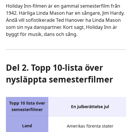
Holiday Inn-filmen är en gammal semesterfilm från
1942. Härliga Linda Mason har en sångare, Jim Hardy.
Ändå vill sofistikerade Ted Hanover ha Linda Mason
som sin nya danspartner. Kort sagt, Holiday Inn är
byggt för musik, dans och sång.
Del 2. Topp 10-lista över
nysläppta semesterfilmer
Topp 10 lista över
En julberättelse jul
semesterfilmer
Land
Amerikas förenta stater