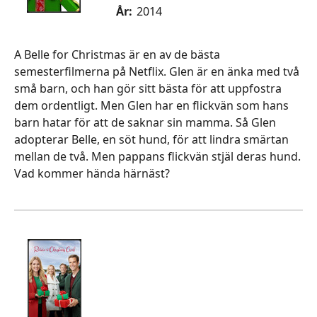
År:
2014
A Belle for Christmas är en av de bästa
semesterfilmerna på Netflix. Glen är en änka med två
små barn, och han gör sitt bästa för att uppfostra
dem ordentligt. Men Glen har en flickvän som hans
barn hatar för att de saknar sin mamma. Så Glen
adopterar Belle, en söt hund, för att lindra smärtan
mellan de två. Men pappans flickvän stjäl deras hund.
Vad kommer hända härnäst?