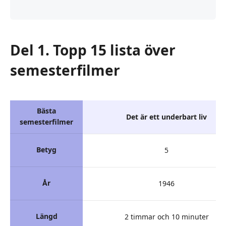
Del 1. Topp 15 lista över
semesterfilmer
Bästa
Det är ett underbart liv
semesterfilmer
Betyg
5
År
1946
Längd
2 timmar och 10 minuter