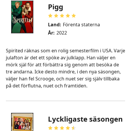
Pigg
Land:
Förenta staterna
År:
2022
Spirited räknas som en rolig semesterfilm i USA. Varje
julafton är det ett spöke av julklapp. Han väljer en
mörk själ för att förbättra sig genom att besöka de
tre andarna. Icke desto mindre, i den nya säsongen,
väljer han fel Scrooge, och nuet ser sig själv tillbaka
på det förflutna, nuet och framtiden.
Lyckligaste säsongen