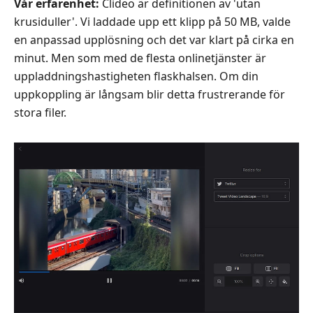
Vår erfarenhet:
Clideo är definitionen av 'utan
krusiduller'. Vi laddade upp ett klipp på 50 MB, valde
en anpassad upplösning och det var klart på cirka en
minut. Men som med de flesta onlinetjänster är
uppladdningshastigheten flaskhalsen. Om din
uppkoppling är långsam blir detta frustrerande för
stora filer.