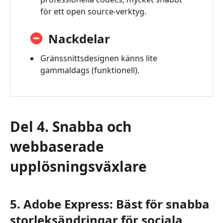
för ett open source‑verktyg.
Nackdelar
Gränssnittsdesignen känns lite
gammaldags (funktionell).
Del 4. Snabba och
webbaserade
upplösningsväxlare
5. Adobe Express: Bäst för snabba
storleksändringar för sociala