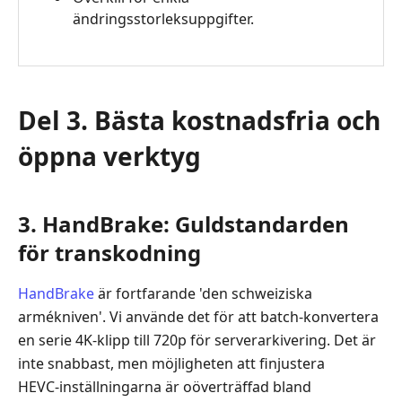
ändringsstorleksuppgifter.
Del 3. Bästa kostnadsfria och
öppna verktyg
3. HandBrake: Guldstandarden
för transkodning
HandBrake
är fortfarande 'den schweiziska
armékniven'. Vi använde det för att batch‑konvertera
en serie 4K‑klipp till 720p för serverarkivering. Det är
inte snabbast, men möjligheten att finjustera
HEVC‑inställningarna är oöverträffad bland