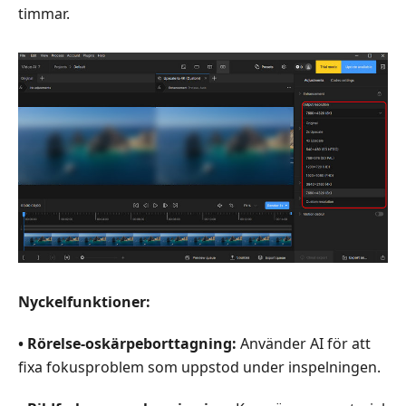
timmar.
Nyckelfunktioner:
• Rörelse‑oskärpeborttagning:
Använder AI för att
fixa fokusproblem som uppstod under inspelningen.