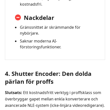
kostnadsfri.
Nackdelar
Gränssnittet är skrämmande för
nybörjare.
Saknar moderna AI-
förstoringsfunktioner.
4. Shutter Encoder: Den dolda
pärlan för proffs
Slutsats:
Ett kostnadsfritt verktyg i proffsklass som
överbryggar gapet mellan enkla konverterare och
avancerade NLE‑system (icke‑linjära videoredigerare).