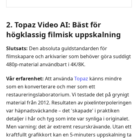
2. Topaz Video AI: Bäst för
högklassig filmisk uppskalning
Slutsats:
Den absoluta guldstandarden för
filmskapare och arkivarier som behöver göra suddigt
480p‑material användbart i 4K/8K.
Vår erfarenhet:
Att använda
Topaz
känns mindre
som en konverterare och mer som ett
restaureringslaboratorium. Vi testade det på grynigt
material från 2012. Resultaten av pixelinterpoleringen
var häpnadsväckande – det 'skapade' i praktiken
detaljer i hår och tyg som inte var synliga i originalet.
Men varning: det är extremt resurskrävande. Utan ett
kraftfullt grafikkort kan en 5‑minuters uppskalning ta