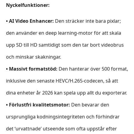
Nyckelfunktioner:
• AI Video Enhancer:
Den sträcker inte bara pixlar;
den använder en deep learning-motor för att skala
upp SD till HD samtidigt som den tar bort videobrus
och minskar skakningar.
• Massivt formatstöd:
Den hanterar över 500 format,
inklusive den senaste HEVC/H.265-codecen, så att
dina enheter år 2026 kan spela upp allt du exporterar.
• Förlustfri kvalitetsmotor:
Den bevarar den
ursprungliga kodningsintegriteten och förhindrar
det ‘urvattnade’ utseende som ofta uppstår efter