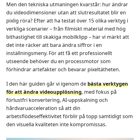
Men den tekniska utmaningen kvarstår: hur ändrar
du videodimensioner utan att slutresultatet blir en
pixlig röra? Efter att ha testat över 15 olika verktyg i
verkliga scenarier – från filmiskt material med hög
bithastighet till skakiga mobilklipp – har vi märkt att
det inte räcker att bara ändra siffror i en
inställningsmeny. För att få ett professionellt
utseende behöver du en processmotor som
förhindrar artefakter och bevarar pixeltätheten.
I den här guiden går vi igenom de
bästa verktygen
för att ändra videoupplösning
, med fokus på
förlustfri konvertering, AI‑uppskalning och
hårdvaruacceleration så att din
arbetsflödeseffektivitet förblir på topp samtidigt som
den visuella kvaliteten inte kompromissas.