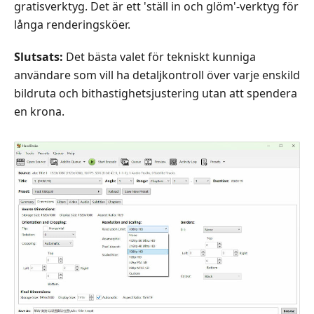
gratisverktyg. Det är ett 'ställ in och glöm'‑verktyg för
långa renderingsköer.
Slutsats:
Det bästa valet för tekniskt kunniga
användare som vill ha detaljkontroll över varje enskild
bildruta och bithastighetsjustering utan att spendera
en krona.