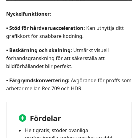
Nyckelfunktioner:
• Stöd för hårdvaruacceleration:
Kan utnyttja ditt
grafikkort för snabbare kodning.
• Beskärning och skalning:
Utmärkt visuell
förhandsgranskning för att säkerställa att
bildförhållandet blir perfekt.
• Färgrymdskonvertering:
Avgörande för proffs som
arbetar mellan Rec.709 och HDR.
Fördelar
Helt gratis; stöder ovanliga
professionella codecs; mycket snabbt