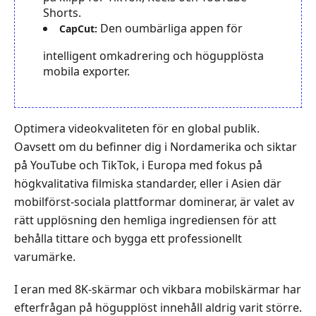
Shorts.
Den oumbärliga appen för
CapCut:
intelligent omkadrering och högupplösta
mobila exporter.
Optimera videokvaliteten för en global publik.
Oavsett om du befinner dig i Nordamerika och siktar
på YouTube och TikTok, i Europa med fokus på
högkvalitativa filmiska standarder, eller i Asien där
mobilförst-sociala plattformar dominerar, är valet av
rätt upplösning den hemliga ingrediensen för att
behålla tittare och bygga ett professionellt
varumärke.
I eran med 8K-skärmar och vikbara mobilskärmar har
efterfrågan på högupplöst innehåll aldrig varit större.