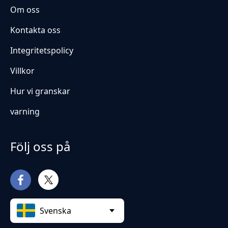
Om oss
Kontakta oss
Integritetspolicy
Villkor
Hur vi granskar
varning
Följ oss på
Svenska