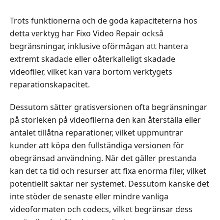
Trots funktionerna och de goda kapaciteterna hos
detta verktyg har Fixo Video Repair också
begränsningar, inklusive oförmågan att hantera
extremt skadade eller oåterkalleligt skadade
videofiler, vilket kan vara bortom verktygets
reparationskapacitet.
Dessutom sätter gratisversionen ofta begränsningar
på storleken på videofilerna den kan återställa eller
antalet tillåtna reparationer, vilket uppmuntrar
kunder att köpa den fullständiga versionen för
obegränsad användning. När det gäller prestanda
kan det ta tid och resurser att fixa enorma filer, vilket
potentiellt saktar ner systemet. Dessutom kanske det
inte stöder de senaste eller mindre vanliga
videoformaten och codecs, vilket begränsar dess