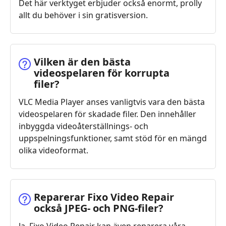
Det här verktyget erbjuder också enormt, prolly
allt du behöver i sin gratisversion.
Vilken är den bästa
videospelaren för korrupta
filer?
VLC Media Player anses vanligtvis vara den bästa
videospelaren för skadade filer. Den innehåller
inbyggda videoåterställnings- och
uppspelningsfunktioner, samt stöd för en mängd
olika videoformat.
Reparerar Fixo Video Repair
också JPEG- och PNG-filer?
Ja. Fixo Video Repair kan även reparera våra