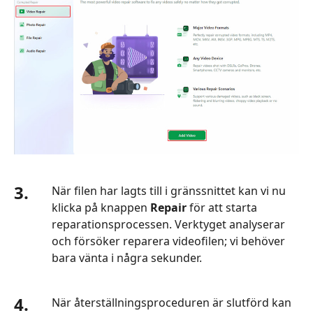
3.
När filen har lagts till i gränssnittet kan vi nu
klicka på knappen
Repair
för att starta
reparationsprocessen. Verktyget analyserar
och försöker reparera videofilen; vi behöver
bara vänta i några sekunder.
4.
När återställningsproceduren är slutförd kan