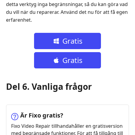
detta verktyg inga begränsningar, så du kan göra vad
du vill när du reparerar. Använd det nu för att få egen
erfarenhet.
Gratis
nedladdning
Gratis
nedladdning
Del 6. Vanliga frågor
Är Fixo gratis?
Fixo Video Repair tillhandahåller en gratisversion
med begränsade funktioner. För att få tillgång till