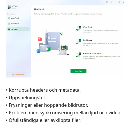
Alternativ
Del
6.
Vanliga
frågor
• Korrupta headers och metadata.
• Uppspelningsfel.
• Frysningar eller hoppande bildrutor.
• Problem med synkronisering mellan ljud och video.
• Ofullständiga eller avklippta filer.