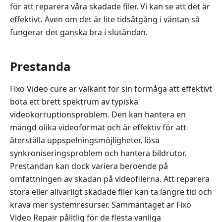
för att reparera våra skadade filer. Vi kan se att det är
effektivt. Även om det är lite tidsåtgång i väntan så
fungerar det ganska bra i slutändan.
Prestanda
Fixo Video cure är välkänt för sin förmåga att effektivt
bota ett brett spektrum av typiska
videokorruptionsproblem. Den kan hantera en
mängd olika videoformat och är effektiv för att
återställa uppspelningsmöjligheter, lösa
synkroniseringsproblem och hantera bildrutor.
Prestandan kan dock variera beroende på
omfattningen av skadan på videofilerna. Att reparera
stora eller allvarligt skadade filer kan ta längre tid och
kräva mer systemresurser. Sammantaget är Fixo
Video Repair pålitlig för de flesta vanliga