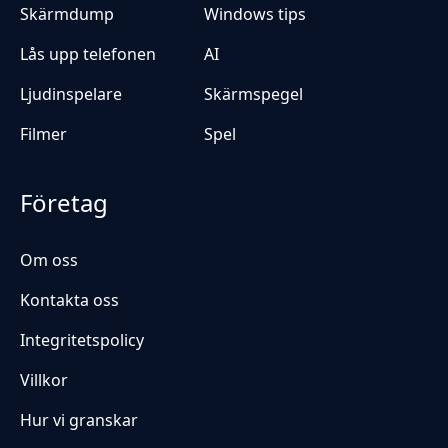
Skärmdump
Windows tips
Lås upp telefonen
AI
Ljudinspelare
Skärmspegel
Filmer
Spel
Företag
Om oss
Kontakta oss
Integritetspolicy
Villkor
Hur vi granskar