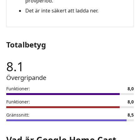
provperiod.
Det är inte säkert att ladda ner.
Totalbetyg
8.1
Övergripande
Funktioner:
8,0
Funktioner:
8,0
Gränssnitt:
8,5
Vad är Google Home Cast