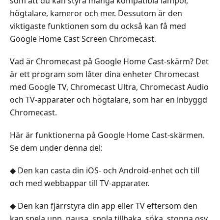
som att du kan styra många kompatibla lampor,
högtalare, kameror och mer. Dessutom är den
viktigaste funktionen som du också kan få med
Google Home Cast Screen Chromecast.
Vad är Chromecast på Google Home Cast-skärm? Det
är ett program som låter dina enheter Chromecast
med Google TV, Chromecast Ultra, Chromecast Audio
och TV-apparater och högtalare, som har en inbyggd
Chromecast.
Här är funktionerna på Google Home Cast-skärmen.
Se dem under denna del:
◆ Den kan casta din iOS- och Android-enhet och till
och med webbappar till TV-apparater.
◆ Den kan fjärrstyra din app eller TV eftersom den
kan spela upp, pausa, spola tillbaka, söka, stoppa osv.