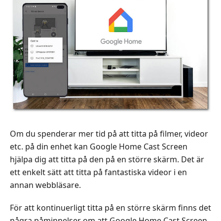
Om du spenderar mer tid på att titta på filmer, videor
etc. på din enhet kan Google Home Cast Screen
hjälpa dig att titta på den på en större skärm. Det är
ett enkelt sätt att titta på fantastiska videor i en
annan webbläsare.
För att kontinuerligt titta på en större skärm finns det
några påminnelser om att Google Home Cast Screen