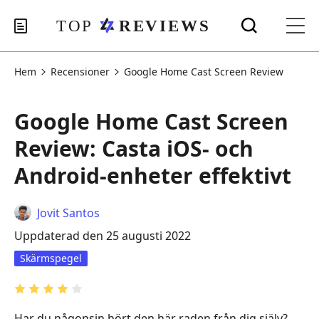
Hem
Recensioner
Google Home Cast Screen Review
Google Home Cast Screen
Review: Casta iOS- och
Android-enheter effektivt
Jovit Santos
Uppdaterad den 25 augusti 2022
Skärmspegel
Har du någonsin hört den här raden från dig själv?