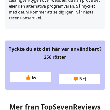
castingverktygen över webben; du kan prova det
eller den alternativa programvaran. Så mycket
med det, vi kommer att se dig igen i vår nästa
recensionsartikel.
Tyckte du att det här var användbart?
256
röster
JA
Nej
Mer från TopSevenReviews