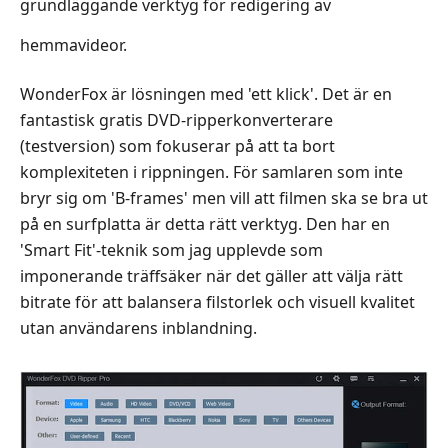
grundläggande verktyg för redigering av
hemmavideor.
WonderFox är lösningen med 'ett klick'. Det är en
fantastisk gratis DVD-ripper­konverterare
(testversion) som fokuserar på att ta bort
komplexiteten i rippningen. För samlaren som inte
bryr sig om 'B-frames' men vill att filmen ska se bra ut
på en surfplatta är detta rätt verktyg. Den har en
'Smart Fit'-teknik som jag upplevde som
imponerande träffsäker när det gäller att välja rätt
bitrate för att balansera filstorlek och visuell kvalitet
utan användarens inblandning.