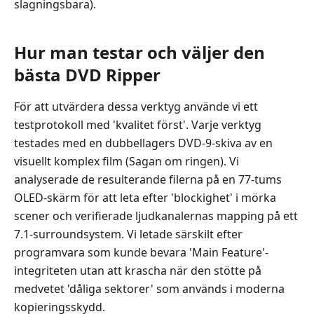
slagningsbara).
Hur man testar och väljer den
bästa DVD Ripper
För att utvärdera dessa verktyg använde vi ett
testprotokoll med 'kvalitet först'. Varje verktyg
testades med en dubbellagers DVD-9-skiva av en
visuellt komplex film (Sagan om ringen). Vi
analyserade de resulterande filerna på en 77-tums
OLED-skärm för att leta efter 'blockighet' i mörka
scener och verifierade ljudkanalernas mapping på ett
7.1-surroundsystem. Vi letade särskilt efter
programvara som kunde bevara 'Main Feature'-
integriteten utan att krascha när den stötte på
medvetet 'dåliga sektorer' som används i moderna
kopieringsskydd.