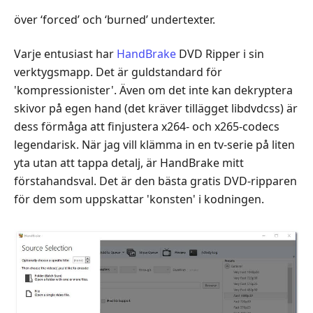
över ‘forced’ och ‘burned’ undertexter.
Varje entusiast har
HandBrake
DVD Ripper i sin
verktygsmapp. Det är guldstandard för
'kompressionister'. Även om det inte kan dekryptera
skivor på egen hand (det kräver tillägget libdvdcss) är
dess förmåga att finjustera x264- och x265-codecs
legendarisk. När jag vill klämma in en tv-serie på liten
yta utan att tappa detalj, är HandBrake mitt
förstahandsval. Det är den bästa gratis DVD-ripparen
för dem som uppskattar 'konsten' i kodningen.