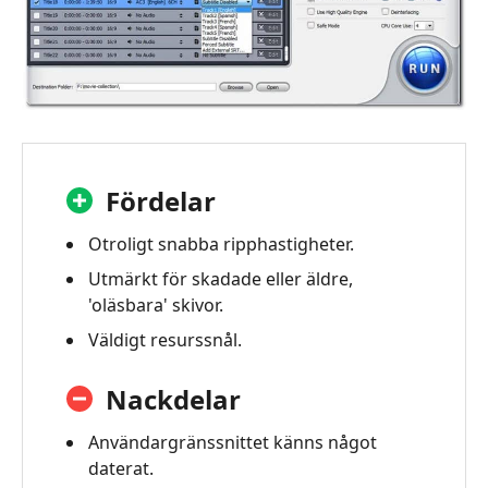
Fördelar
Otroligt snabba ripphastigheter.
Utmärkt för skadade eller äldre,
'oläsbara' skivor.
Väldigt resurssnål.
Nackdelar
Användargränssnittet känns något
daterat.