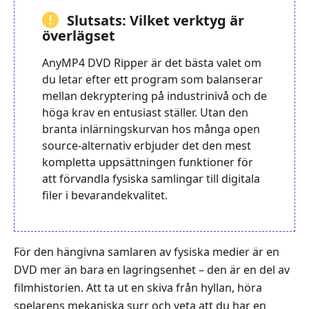
Slutsats: Vilket verktyg är
överlägset
AnyMP4 DVD Ripper är det bästa valet om
du letar efter ett program som balanserar
mellan dekryptering på industrinivå och de
höga krav en entusiast ställer. Utan den
branta inlärningskurvan hos många open
source-alternativ erbjuder det den mest
kompletta uppsättningen funktioner för
att förvandla fysiska samlingar till digitala
filer i bevarandekvalitet.
För den hängivna samlaren av fysiska medier är en
DVD mer än bara en lagringsenhet – den är en del av
filmhistorien. Att ta ut en skiva från hyllan, höra
spelarens mekaniska surr och veta att du har en