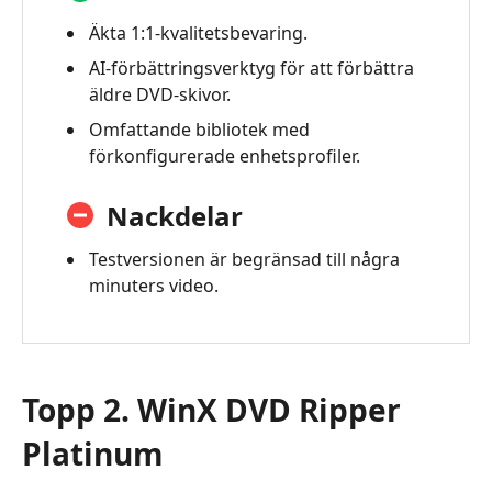
Äkta 1:1‑kvalitetsbevaring.
AI‑förbättringsverktyg för att förbättra
äldre DVD‑skivor.
Omfattande bibliotek med
förkonfigurerade enhetsprofiler.
Nackdelar
Testversionen är begränsad till några
minuters video.
Topp 2. WinX DVD Ripper
Platinum