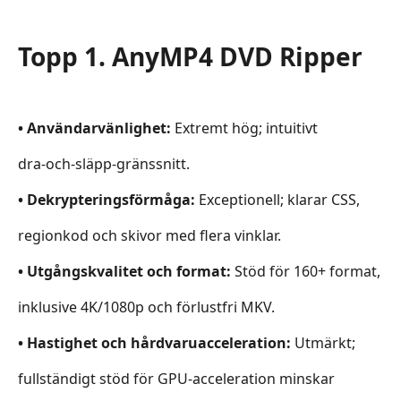
Topp 1. AnyMP4 DVD Ripper
• Användarvänlighet:
Extremt hög; intuitivt
dra‑och‑släpp‑gränssnitt.
• Dekrypteringsförmåga:
Exceptionell; klarar CSS,
regionkod och skivor med flera vinklar.
• Utgångskvalitet och format:
Stöd för 160+ format,
inklusive 4K/1080p och förlustfri MKV.
• Hastighet och hårdvaruacceleration:
Utmärkt;
fullständigt stöd för GPU‑acceleration minskar