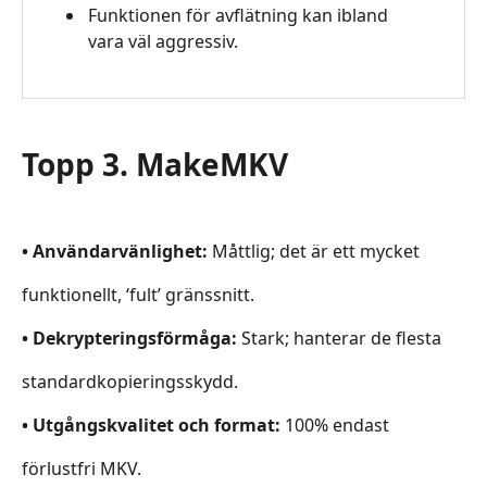
Funktionen för avflätning kan ibland
vara väl aggressiv.
Topp 3. MakeMKV
• Användarvänlighet:
Måttlig; det är ett mycket
funktionellt, ‘fult’ gränssnitt.
• Dekrypteringsförmåga:
Stark; hanterar de flesta
standardkopieringsskydd.
• Utgångskvalitet och format:
100% endast
förlustfri MKV.