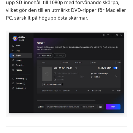
upp SD-innehåll till 1080p med förvånande skärpa,
vilket gör den till en utmärkt DVD-ripper för Mac eller
PC, särskilt på högupplösta skärmar.