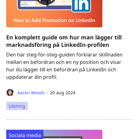
En komplett guide om hur man lägger till
marknadsföring på LinkedIn-profilen
Den här steg-för-steg-guiden förklarar skillnaden
mellan en befordran och en ny position och visar
hur du lägger till en befordran på LinkedIn och
uppdaterar din profil.
Aaren Woods
20 aug 2024
Lösning
Sociala media