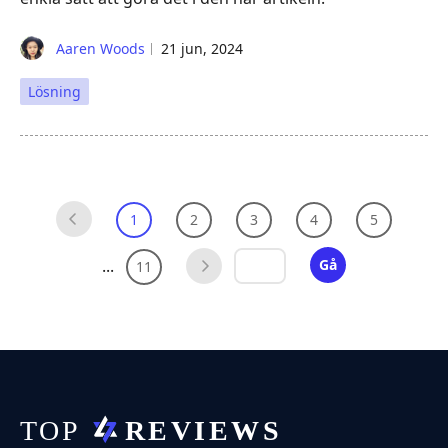
Aaren Woods
21 jun, 2024
Lösning
1
2
3
4
5
...
Gå
11