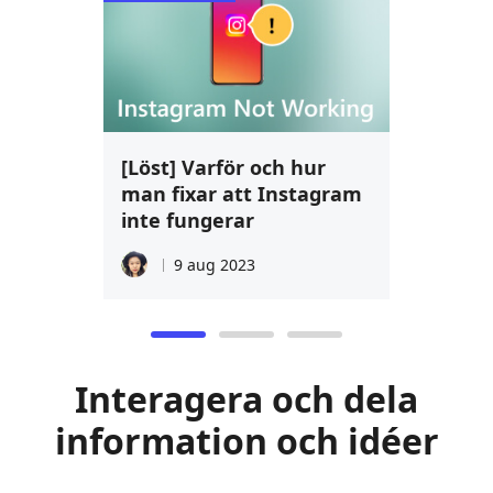
[Löst] Varför och hur
man fixar att Instagram
inte fungerar
9 aug 2023
Interagera och dela
information och idéer