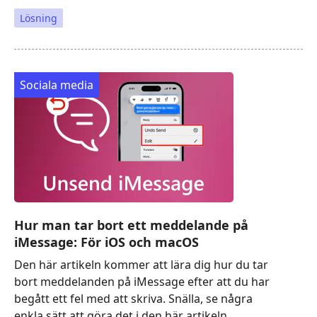
Lösning
Sociala media
Hur man tar bort ett meddelande på
iMessage: För iOS och macOS
Den här artikeln kommer att lära dig hur du tar
bort meddelanden på iMessage efter att du har
begått ett fel med att skriva. Snälla, se några
enkla sätt att göra det i den här artikeln.