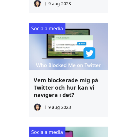
9 aug 2023
Sociala media
Vem blockerade mig på
Twitter och hur kan vi
navigera i det?
9 aug 2023
Sociala media