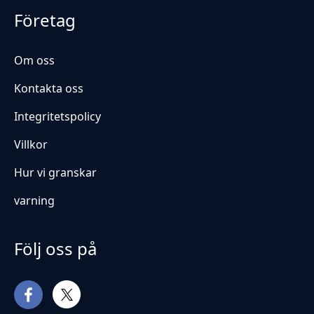
Företag
Om oss
Kontakta oss
Integritetspolicy
Villkor
Hur vi granskar
varning
Följ oss på