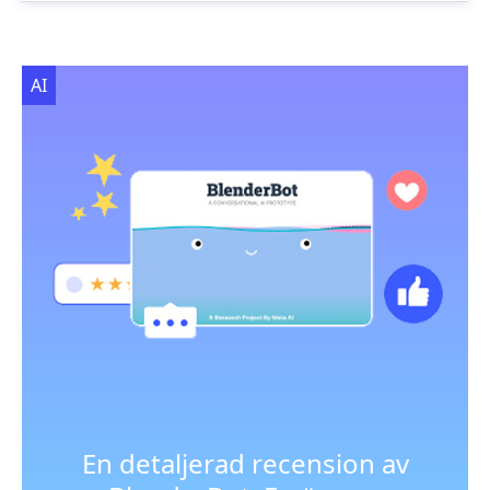
AI
En detaljerad recension av