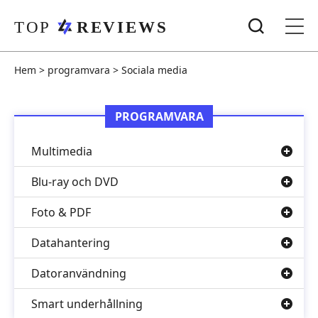
Hem
>
programvara
>
Sociala media
PROGRAMVARA
Multimedia
Blu-ray och DVD
Foto & PDF
Datahantering
Datoranvändning
Smart underhållning