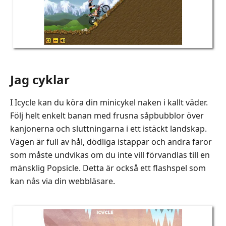
Jag cyklar
I Icycle kan du köra din minicykel naken i kallt väder.
Följ helt enkelt banan med frusna såpbubblor över
kanjonerna och sluttningarna i ett istäckt landskap.
Vägen är full av hål, dödliga istappar och andra faror
som måste undvikas om du inte vill förvandlas till en
mänsklig Popsicle. Detta är också ett flashspel som
kan nås via din webbläsare.