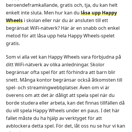
beroendeframkallande, gratis och, tja, du kan helt
enkelt inte sluta. Men hur kan du
låsa upp Happy
Wheels
i skolan eller när du är ansluten till ett
begränsat WiFi-nätverk? Här är en snabb och enkel
metod för att låsa upp hela Happy Wheels-spelet
gratis.
Som vi alla vet kan Happy Wheels vara förbjudna på
ditt WiFi-nätverk av olika anledningar. Skolor
begränsar ofta spel för att förhindra att barn blir
snett. Många kontor begränsar också åtkomsten till
spel- och streamingwebbplatser. Även om vi är
överens om att det är dåligt att spela spel när du
borde studera eller arbeta, kan det finnas tillfällen då
du vill spela Happy Wheels under en paus. I det här
fallet måste du ha hjälp av verktyget för att
avblockera detta spel. För det, låt oss nu se hur vi kan