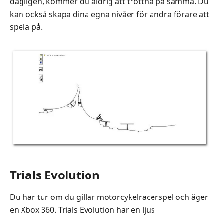
dagligen, kommer du aldrig att tröttna på samma. Du
kan också skapa dina egna nivåer för andra förare att
spela på.
Trials Evolution
Du har tur om du gillar motorcykelracerspel och äger
en Xbox 360. Trials Evolution har en ljus