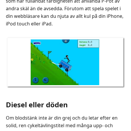
som har fulländat färdigheten att använda P-Pot av
andra skäl än de avsedda. Förutom att spela spelet i
din webbläsare kan du njuta av allt kul på din iPhone,
iPod touch eller iPad.
Diesel eller döden
Om blodstänk inte är din grej och du letar efter en
solid, ren cykeltävlingstitel med många upp- och