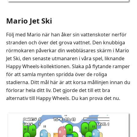
Mario Jet Ski
Följ med Mario när han åker sin vattenskoter nerför
stranden och över det grova vattnet. Den knubbiga
rörmokaren påverkar din webbläsares skärm i Mario
Jet Ski, den senaste utmanaren i våra spel, liknande
Happy Wheels-kollektionen. Slaka på flytande ramper
för att samla mynten spridda över de roliga
stadierna. Ditt mål här är att korsa mållinjen innan du
förlorar hela ditt liv. Det gjorde det till ett bra
alternativ till Happy Wheels. Du kan prova det nu.