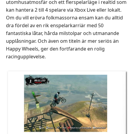
utomhusatmosfär och ett flerspelarläge i realtid som
kan hantera 2 till 4 spelare via Xbox Live eller lokalt.
Om du vill erövra folkmassorna ensam kan du alltid
dra fördel av en rik enspelarkarriär med 50
fantastiska låtar, hårda milstolpar och utmanande
upplåsningar. Och även om titeln är mer seriös än
Happy Wheels, ger den fortfarande en rolig
racingupplevelse.