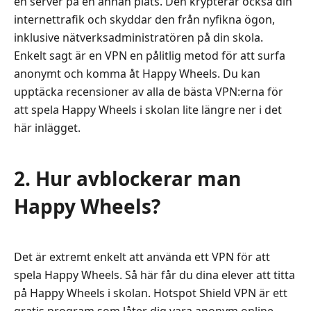
en server på en annan plats. Den krypterar också din
internettrafik och skyddar den från nyfikna ögon,
inklusive nätverksadministratören på din skola.
Enkelt sagt är en VPN en pålitlig metod för att surfa
anonymt och komma åt Happy Wheels. Du kan
upptäcka recensioner av alla de bästa VPN:erna för
att spela Happy Wheels i skolan lite längre ner i det
här inlägget.
2. Hur avblockerar man
Happy Wheels?
Det är extremt enkelt att använda ett VPN för att
spela Happy Wheels. Så här får du dina elever att titta
på Happy Wheels i skolan. Hotspot Shield VPN är ett
gratis program som låter dig vara anonym online