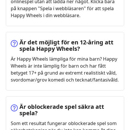
onlinespel utan att ladda ner något. Klicka bara
på knappen "Spela i webbläsaren" för att spela
Happy Wheels i din webbläsare.
Är det möjligt för en 12-åring att
spela Happy Wheels?
Är Happy Wheels lämpliga för mina barn? Happy
Wheels är inte lämplig för barn och har fått
betyget 17+ på grund av extremt realistiskt våld,
svordomar/grov komedi och tecknat/fantasivåld.
Är oblockerade spel säkra att
spela?
Som ett resultat fungerar oblockerade spel som