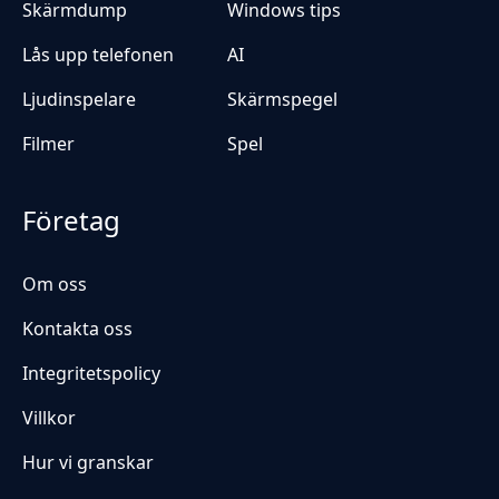
Skärmdump
Windows tips
Lås upp telefonen
AI
Ljudinspelare
Skärmspegel
Filmer
Spel
Företag
Om oss
Kontakta oss
Integritetspolicy
Villkor
Hur vi granskar