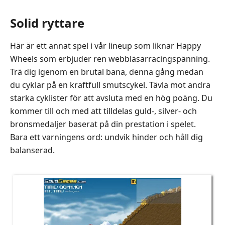
Solid ryttare
Här är ett annat spel i vår lineup som liknar Happy
Wheels som erbjuder ren webbläsarracingspänning.
Trä dig igenom en brutal bana, denna gång medan
du cyklar på en kraftfull smutscykel. Tävla mot andra
starka cyklister för att avsluta med en hög poäng. Du
kommer till och med att tilldelas guld-, silver- och
bronsmedaljer baserat på din prestation i spelet.
Bara ett varningens ord: undvik hinder och håll dig
balanserad.