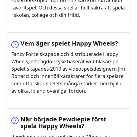
säkerhetskopior när du inte kan komma åt dina
favoritspel. Och dessa spel är helt säkra att spela
i skolan, college och din fritid.
Vem äger spelet Happy Wheels?
Fancy Force skapade och distribuerade Happy
Wheels, ett ragdoll-fysikbaserat webbläsarspel.
Spelet skapades 2010 av videospelsdesignern Jim
Bonacci och innehöll karaktärer för flera spelare
som utforskar spelets många stadier med hjälp
av olika, ibland ovanliga, fordon.
När började Pewdiepie först
spela Happy Wheels?
Pewdiepie började spela Happy Wheels, ett