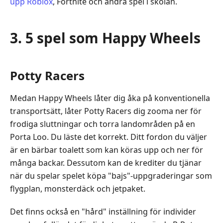
upp Roblox
, Fortnite och andra spel i skolan.
3. 5 spel som Happy Wheels
Potty Racers
Medan Happy Wheels låter dig åka på konventionella
transportsätt, låter Potty Racers dig zooma ner för
frodiga sluttningar och torra landområden på en
Porta Loo. Du läste det korrekt. Ditt fordon du väljer
är en bärbar toalett som kan köras upp och ner för
många backar. Dessutom kan de krediter du tjänar
när du spelar spelet köpa "bajs"-uppgraderingar som
flygplan, monsterdäck och jetpaket.
Det finns också en "hård" inställning för individer