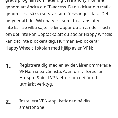
genom att ändra din IP-adress. Den skickar din trafik
genom sina säkra servrar, som förvränger data. Det
betyder att det WiFi-nätverk som du är ansluten till
inte kan se vilka sajter eller appar du använder – och
om det inte kan upptäcka att du spelar Happy Wheels
kan det inte blockera dig. Hur man avblockerar
Happy Wheels i skolan med hjälp av en VPN:
1.
Registrera dig med en av de välrenommerade
VPN:erna på vår lista. Även om vi föredrar
Hotspot Shield VPN eftersom det är ett
utmärkt verktyg.
2.
Installera VPN-applikationen på din
smartphone.