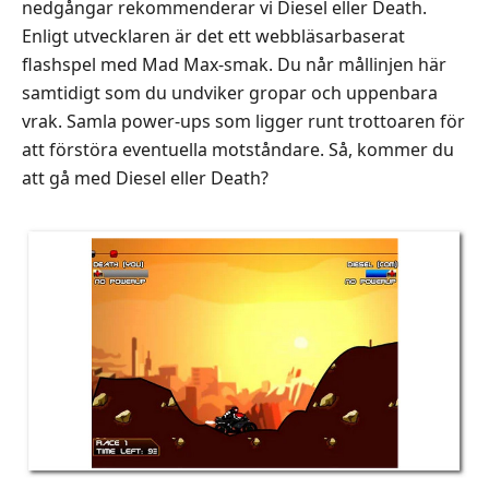
nedgångar rekommenderar vi Diesel eller Death.
Enligt utvecklaren är det ett webbläsarbaserat
flashspel med Mad Max-smak. Du når mållinjen här
samtidigt som du undviker gropar och uppenbara
vrak. Samla power-ups som ligger runt trottoaren för
att förstöra eventuella motståndare. Så, kommer du
att gå med Diesel eller Death?