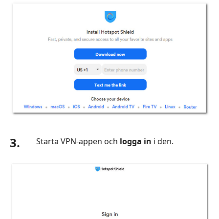
3.
Starta VPN-appen och
logga in
i den.