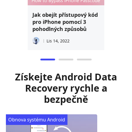
Jak obejít přístupový kód
pro iPhone pomocí 3
pohodlných způsobů
Lis 14, 2022
Získejte Android Data
Recovery rychle a
bezpečně
Obnova systému Android