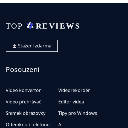
Stažení zdarma
Posouzení
Video konvertor
Videorekordér
Video přehrávač
Editor videa
Snímek obrazovky
Tipy pro Windows
Odemknutí telefonu
AI