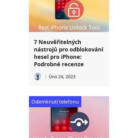
7 Neuvěřitelných
nástrojů pro odblokování
hesel pro iPhone:
Podrobné recenze
Úno 24, 2023
Odemknutí telefonu