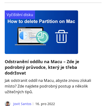
Vyčištění disku
Odstranění oddílu na Macu – Zde je
podrobný průvodce, který je třeba
dodržovat
Jak odstranit oddíl na Macu, abyste znovu získali
místo? Zde najdete podrobný postup a několik
užitečných tipů.
Jovit Santos
16. pro 2022