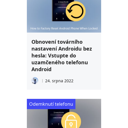
Obnovení továrního
nastavení Androidu bez
hesla: Vstupte do
uzamčeného telefonu
Android
24. srpna 2022
Odemknutí telefonu