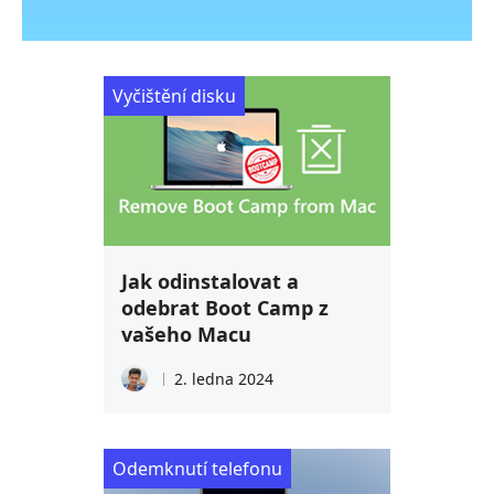
Vyčištění disku
Jak odinstalovat a
odebrat Boot Camp z
vašeho Macu
2. ledna 2024
Odemknutí telefonu