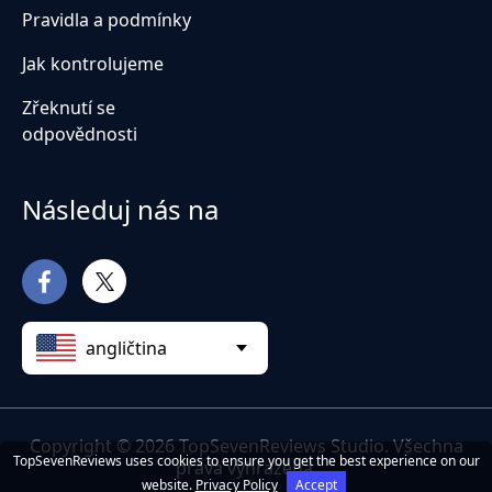
Pravidla a podmínky
Jak kontrolujeme
Zřeknutí se
odpovědnosti
Následuj nás na
angličtina
Copyright © 2026 TopSevenReviews Studio. Všechna
TopSevenReviews uses cookies to ensure you get the best experience on our
práva vyhrazena.
website.
Privacy Policy
Accept