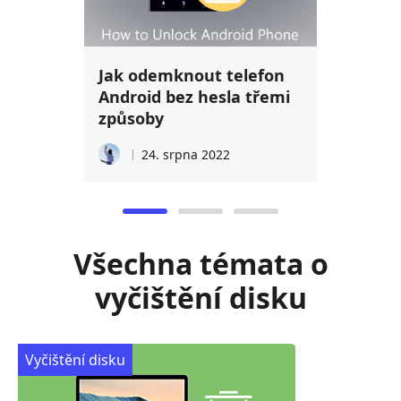
Jak odemknout telefon
Android bez hesla třemi
způsoby
24. srpna 2022
Všechna témata o
vyčištění disku
Vyčištění disku