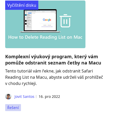
Vyčištění disku
Komplexní výukový program, který vám
pomůže odstranit seznam četby na Macu
Tento tutoriál vám řekne, jak odstranit Safari
Reading List na Macu, abyste udrželi váš prohlížeč
v chodu rychleji.
Jovit Santos
16. pro 2022
Řešení