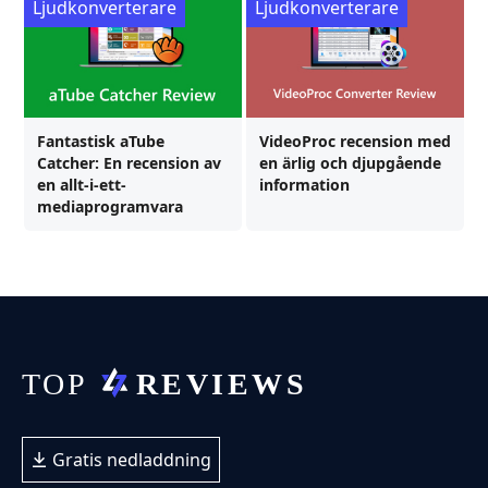
Ljudkonverterare
Ljudkonverterare
Fantastisk aTube
VideoProc recension med
Catcher: En recension av
en ärlig och djupgående
en allt-i-ett-
information
mediaprogramvara
Gratis nedladdning