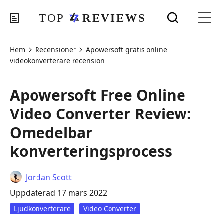
Hem
Recensioner
Apowersoft gratis online
videokonverterare recension
Apowersoft Free Online
Video Converter Review:
Omedelbar
konverteringsprocess
Jordan Scott
Uppdaterad 17 mars 2022
Ljudkonverterare
Video Converter