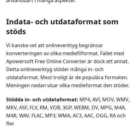
användbart i många aspekter.
Indata- och utdataformat som
stöds
Vi kanske vet att onlineverktyg begränsar
konverteringen av olika mediefilformat. Fallet med
Apowersoft Free Online Converter är dock ett annat.
Detta onlineverktyg stöder många in- och
utdataformat. Mest troligt är de populära formaten.
Meningen nedan visar vilka medieformat den stöder.
Stödda in- och utdataformat:
MP4, AVI, MOV, WMV,
MKV, ASF, FLV, RM, VOB, 3GP, WEBM, DV, MPG, M4A,
M4R, WAV, FLAC, MP3, WMA, AC3, AAC, OGG, RA och
fler.