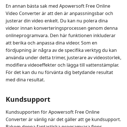
En annan bästa sak med Apowersoft Free Online
Video Converter är att den är anpassningsbar och
justerar din video enkelt. Du kan nu polera dina
videor innan konverteringsprocessen genom denna
onlineprogramvara. Den här funktionen inkluderar
att berika och anpassa dina videor. Som en
fördjupning är några av de specifika verktyg du kan
använda under detta trimer, justerare av videostorlek,
modifiera videoeffekter och lägga till vattenstämplar.
För det kan du nu förvänta dig betydande resultat
med dina resultat.
Kundsupport
Kundsupporten för Apowersoft Free Online
Converter är vänlig när det gäller att ge kundsupport.
Bakom denna fantastiska programvara finns