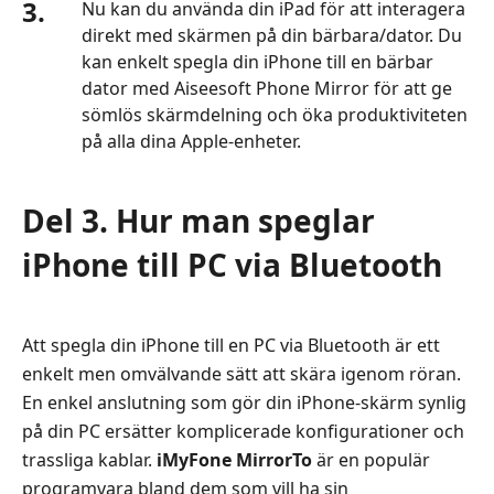
3.
Nu kan du använda din iPad för att interagera
direkt med skärmen på din bärbara/dator. Du
kan enkelt spegla din iPhone till en bärbar
dator med Aiseesoft Phone Mirror för att ge
sömlös skärmdelning och öka produktiviteten
på alla dina Apple-enheter.
Del 3. Hur man speglar
iPhone till PC via Bluetooth
Att spegla din iPhone till en PC via Bluetooth är ett
enkelt men omvälvande sätt att skära igenom röran.
En enkel anslutning som gör din iPhone‑skärm synlig
på din PC ersätter komplicerade konfigurationer och
trassliga kablar.
iMyFone MirrorTo
är en populär
programvara bland dem som vill ha sin