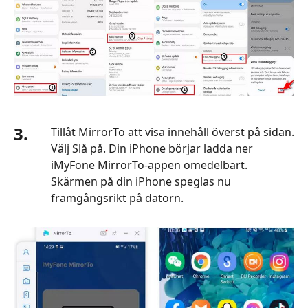
3.
Tillåt MirrorTo att visa innehåll överst på sidan.
Välj Slå på. Din iPhone börjar ladda ner
iMyFone MirrorTo-appen omedelbart.
Skärmen på din iPhone speglas nu
framgångsrikt på datorn.