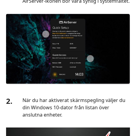
AirServer-ikonen bör vara synlig i systemfältet.
2.
När du har aktiverat skärmspegling väljer du
din Windows 10-dator från listan över
anslutna enheter.