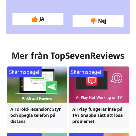
JA
Nej
Mer från TopSevenReviews
Skärmspegel
Skärmspegel
AirDroid-recension: Styr
AirPlay fungerar inte på
och spegla telefon på
TV? Snabba sätt att lösa
distans
problemet