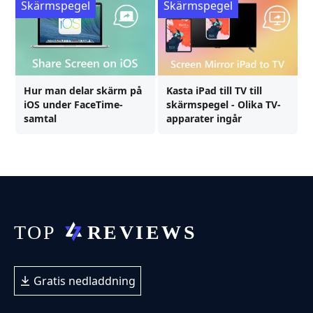
Skärmspegel
Skärmspegel
Hur man delar skärm på
Kasta iPad till TV till
iOS under FaceTime-
skärmspegel - Olika TV-
samtal
apparater ingår
Gratis nedladdning