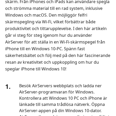
skärm. Från iPhones och iPads kan användare spegla
och strömma material till en rad system, inklusive
Windows och macOS. Den möjliggör felfri
skärmspegling via Wi‑Fi, vilket förbättrar både
produktivitet och tittarupplevelse. I den här artikeln
går vi steg för steg igenom hur du använder
AirServer för att ställa in en Wi‑Fi‑skärmspegel från
iPhone till en Windows 10‑PC. Spänn fast
säkerhetsbältet och följ med på den här fascinerande
resan av kreativitet och uppkoppling om hur du
speglar iPhone till Windows 10!
1.
Besök AirServers webbplats och ladda ner
AirServer-programvaran för Windows.
Kontrollera att Windows 10 PC och iPhone är
länkade till samma trådlösa nätverk. Öppna
AirServer-appen på din Windows 10-dator.