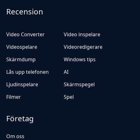
Recension
Video Converter
Video inspelare
Videospelare
Videoredigerare
Skärmdump
Windows tips
Lås upp telefonen
AI
Ljudinspelare
Skärmspegel
Filmer
Spel
Företag
Om oss