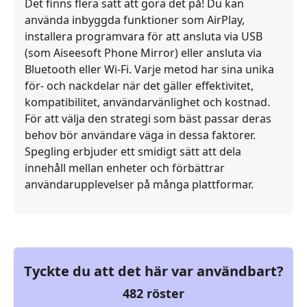
Det finns flera sätt att göra det på! Du kan
använda inbyggda funktioner som AirPlay,
installera programvara för att ansluta via USB
(som Aiseesoft Phone Mirror) eller ansluta via
Bluetooth eller Wi‑Fi. Varje metod har sina unika
för‑ och nackdelar när det gäller effektivitet,
kompatibilitet, användarvänlighet och kostnad.
För att välja den strategi som bäst passar deras
behov bör användare väga in dessa faktorer.
Spegling erbjuder ett smidigt sätt att dela
innehåll mellan enheter och förbättrar
användarupplevelser på många plattformar.
Tyckte du att det här var användbart?
482
röster