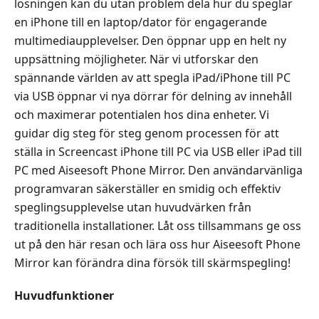
lösningen kan du utan problem dela hur du speglar
en iPhone till en laptop/dator för engagerande
multimediaupplevelser. Den öppnar upp en helt ny
uppsättning möjligheter. När vi utforskar den
spännande världen av att spegla iPad/iPhone till PC
via USB öppnar vi nya dörrar för delning av innehåll
och maximerar potentialen hos dina enheter. Vi
guidar dig steg för steg genom processen för att
ställa in Screencast iPhone till PC via USB eller iPad till
PC med Aiseesoft Phone Mirror. Den användarvänliga
programvaran säkerställer en smidig och effektiv
speglingsupplevelse utan huvudvärken från
traditionella installationer. Låt oss tillsammans ge oss
ut på den här resan och lära oss hur Aiseesoft Phone
Mirror kan förändra dina försök till skärmspegling!
Huvudfunktioner