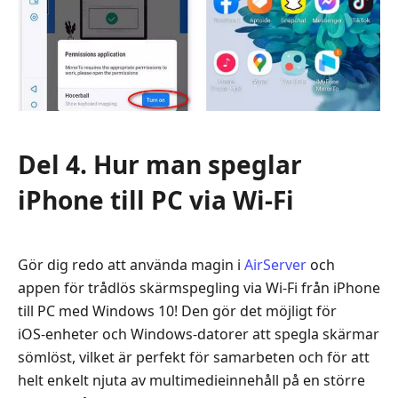
Del 4. Hur man speglar
iPhone till PC via Wi-Fi
Gör dig redo att använda magin i
AirServer
och
appen för trådlös skärmspegling via Wi‑Fi från iPhone
till PC med Windows 10! Den gör det möjligt för
iOS‑enheter och Windows‑datorer att spegla skärmar
sömlöst, vilket är perfekt för samarbeten och för att
helt enkelt njuta av multimedieinnehåll på en större