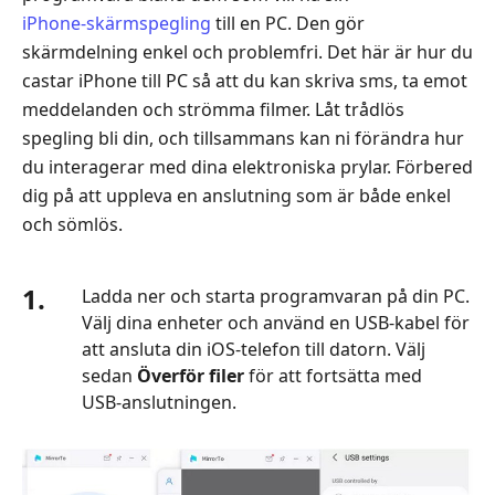
iPhone‑skärmspegling
till en PC. Den gör
skärmdelning enkel och problemfri. Det här är hur du
castar iPhone till PC så att du kan skriva sms, ta emot
meddelanden och strömma filmer. Låt trådlös
spegling bli din, och tillsammans kan ni förändra hur
du interagerar med dina elektroniska prylar. Förbered
dig på att uppleva en anslutning som är både enkel
och sömlös.
1.
Ladda ner och starta programvaran på din PC.
Välj dina enheter och använd en USB‑kabel för
att ansluta din iOS‑telefon till datorn. Välj
sedan
Överför filer
för att fortsätta med
USB‑anslutningen.