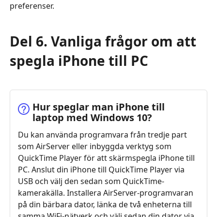
preferenser.
Del 6. Vanliga frågor om att
spegla iPhone till PC
Hur speglar man iPhone till
laptop med Windows 10?
Du kan använda programvara från tredje part
som AirServer eller inbyggda verktyg som
QuickTime Player för att skärmspegla iPhone till
PC. Anslut din iPhone till QuickTime Player via
USB och välj den sedan som QuickTime-
kamerakälla. Installera AirServer-programvaran
på din bärbara dator, länka de två enheterna till
samma WiFi-nätverk och välj sedan din dator via