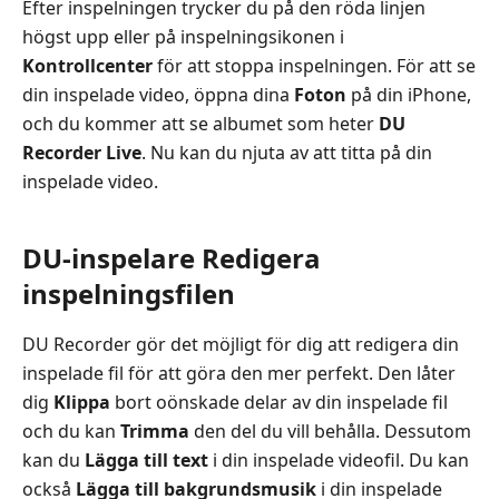
Efter inspelningen trycker du på den röda linjen
högst upp eller på inspelningsikonen i
Kontrollcenter
för att stoppa inspelningen. För att se
din inspelade video, öppna dina
Foton
på din iPhone,
och du kommer att se albumet som heter
DU
Recorder Live
. Nu kan du njuta av att titta på din
inspelade video.
DU-inspelare Redigera
inspelningsfilen
DU Recorder gör det möjligt för dig att redigera din
inspelade fil för att göra den mer perfekt. Den låter
dig
Klippa
bort oönskade delar av din inspelade fil
och du kan
Trimma
den del du vill behålla. Dessutom
kan du
Lägga till text
i din inspelade videofil. Du kan
också
Lägga till bakgrundsmusik
i din inspelade