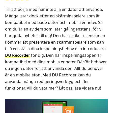
Till att börja med har inte alla en dator att använda.
Många letar dock efter en skärminspelare som är
kompatibel med både dator och mobila enheter. Så
om du är en av dem som letar, gå ingenstans, för vi
har goda nyheter till dig! Den här artikelrecensionen
kommer att presentera en skärminspelare som kan
tillfredsställa dina inspelningsbehov och introducera
DU Recorder
för dig. Den här inspelningsappen är
kompatibel med dina mobila enheter. Därför behöver
du ingen dator för att använda den. Allt du behöver
är en mobiltelefon. Med DU Recorder kan du
använda många redigeringsverktyg och fler
funktioner. Vill du veta mer? Låt oss läsa vidare nu!